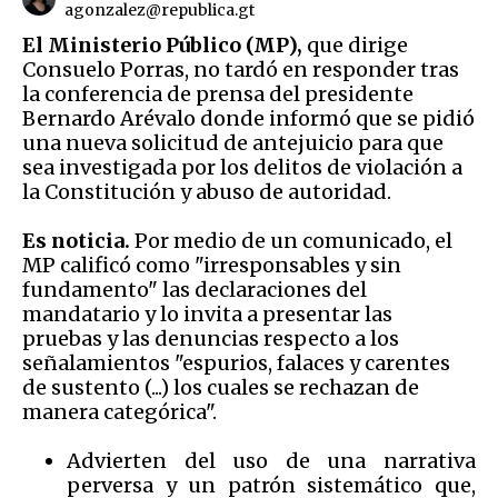
agonzalez@republica.gt
El Ministerio Público (MP),
que dirige
Consuelo Porras, no tardó en responder tras
la conferencia de prensa del presidente
Bernardo Arévalo donde informó que se pidió
una nueva solicitud de antejuicio para que
sea investigada por los delitos de violación a
la Constitución y abuso de autoridad.
Es noticia.
Por medio de un comunicado, el
MP calificó como "irresponsables y sin
fundamento" las declaraciones del
mandatario y lo invita a presentar las
pruebas y las denuncias respecto a los
señalamientos "espurios, falaces y carentes
de sustento (...) los cuales se rechazan de
manera categórica".
Advierten del uso de una narrativa
perversa y un patrón sistemático que,