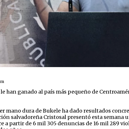
om
 le han ganado al país más pequeño de Centroaméri
er mano dura de Bukele ha dado resultados concret
ción salvadoreña Cristosal presentó esta semana u
ce a partir de 6 mil 305 denuncias de 16 mil 289 vio