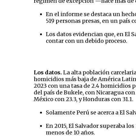
régimen de excepción —hace más de
En el informe se destaca un hech
519 personas presas, en un país 
Los datos evidencian que, en El S
contar con un debido proceso.
Los datos.
La alta población carcelari
homicidios más baja de América Latina.
2023 con una tasa de 2.4 homicidios po
del país de Bukele, con Nicaragua con u
México con 23.3, y Honduras con 31.1.
Solamente Perú se acerca a El Sal
En 2015, El Salvador superaba los
menos de 10 años.