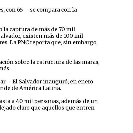
es, con 65— se compara con la
o la captura de más de 70 mil
Salvador, existen más de 100 mil
res. La PNC reporta que, sin embargo,
ación sobre la estructura de las maras,
 más.
rar— El Salvador inauguró, en enero
rande de América Latina.
asta a 40 mil personas, además de un
dejado claro que aquellos que entren