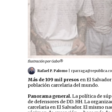
Ilustración por Gabo®
Rafael P. Palomo
|
rparraga@republica.c
Más de 109 mil presos
en El Salvador
población carcelaria del mundo.
Panorama general.
La política de súp
de defensores de DD. HH. La organiza
carcelaria en El Salvador. El mismo na