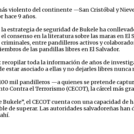
 más violento del continente —San Cristóbal y Niev
r hace 9 años.
 la estrategia de seguridad de Bukele ha conllevad
el consenso en la literatura sobre las maras en El 
criminales, entre pandilleros activos y colaborado
embros de las pandillas libres en El Salvador.
: recopilar toda la información de años de investig
e estar asociado a ellas y no dejarles libres nunca
 100 mil pandilleros —a quienes se pretende captu
nto Contra el Terrorismo (CECOT), la cárcel más g
 Bukele”, el CECOT cuenta con una capacidad de h
ble de superar. Las autoridades salvadoreñas han 
ahí.