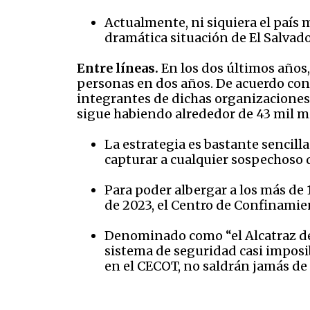
Actualmente, ni siquiera el país
dramática situación de El Salvado
Entre líneas.
En los dos últimos años,
personas en dos años. De acuerdo con 
integrantes de dichas organizaciones 
sigue habiendo alrededor de 43 mil mi
La estrategia es bastante sencilla
capturar a cualquier sospechoso d
Para poder albergar a los más de
de 2023, el Centro de Confinamie
Denominado como “el Alcatraz de
sistema de seguridad casi imposi
en el CECOT, no saldrán jamás de 