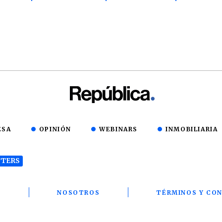
ESA
OPINIÓN
WEBINARS
INMOBILIARIA
TERS
T
NOSOTROS
TÉRMINOS Y CON