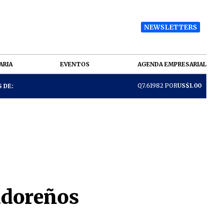
NEWSLETTERS
ARIA
EVENTOS
AGENDA EMPRESARIAL
Q7.61982 POR
US$1.00
 DE:
vadoreños