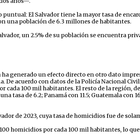
 dos años—.
o puntual: El Salvador tiene la mayor tasa de enca
con una población de 6.3 millones de habitantes.
alvador, un 2.5% de su población se encuentra priv
a ha generado un efecto directo en otro dato impres
 De acuerdo con datos de la Policía Nacional Civil (
r cada 100 mil habitantes. El resto de la región, d
na tasa de 6.2; Panamá con 11.5; Guatemala con 16.7;
vador de 2023, cuya tasa de homicidios fue de sola
 100 homicidios por cada 100 mil habitantes, lo q