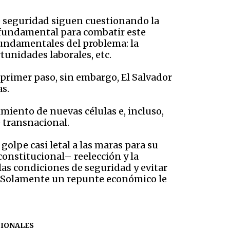
e seguridad siguen cuestionando la
or fundamental para combatir este
fundamentales del problema: la
tunidades laborales, etc.
primer paso, sin embargo, El Salvador
as.
imiento de nuevas células e, incluso,
e transnacional.
olpe casi letal a las maras para su
constitucional– reelección y la
las condiciones de seguridad y evitar
. Solamente un repunte económico le
GIONALES