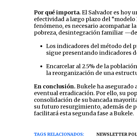
Por qué importa.
El Salvador es hoy u
efectividad a largo plazo del “modelo 
fenómeno, es necesario acompañar la 
pobreza, desintegración familiar —der
Los indicadores del método del p
sigue presentando indicadores d
Encarcelar al 2.5% de la población
la reorganización de una estruct
En conclusión.
Bukele ha asegurado al
eventual erradicación. Por ello, su po
consolidación de su bancada mayoritar
su futuro resurgimiento, además de 
facilitará esta segunda fase a Bukele.
TAGS RELACIONADOS:
NEWSLETTER POL