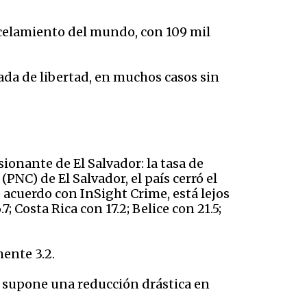
rcelamiento del mundo, con 109 mil
ada de libertad, en muchos casos sin
ionante de El Salvador: la tasa de
PNC) de El Salvador, el país cerró el
e acuerdo con InSight Crime, está lejos
 Costa Rica con 17.2; Belice con 21.5;
mente 3.2.
ue supone una reducción drástica en