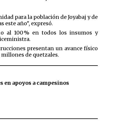
idad para la población de Joyabaj y de
s este año", expresó.
ido al 100 % en todos los insumos y
iceministra.
strucciones presentan un avance físico
 millones de quetzales.
es en apoyos a campesinos