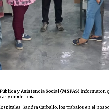
Pública y Asistencia Social (MSPAS)
informaron qu
uras y modernas.
spitales, Sandra Carballo, los trabajos en el noso