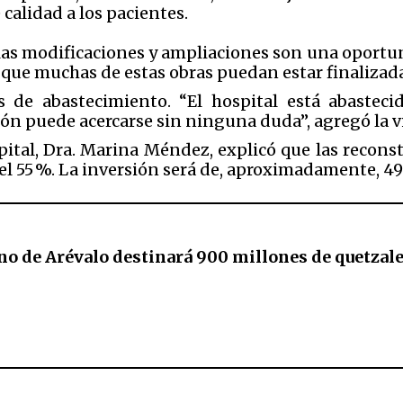
calidad a los pacientes.
 las modificaciones y ampliaciones son una oportun
ue muchas de estas obras puedan estar finalizada
es de abastecimiento. “El hospital está abastec
ión puede acercarse sin ninguna duda”, agregó la v
ospital, Dra. Marina Méndez, explicó que las recon
el 55 %. La inversión será de, aproximadamente, 49
no de Arévalo destinará 900 millones de quetzal