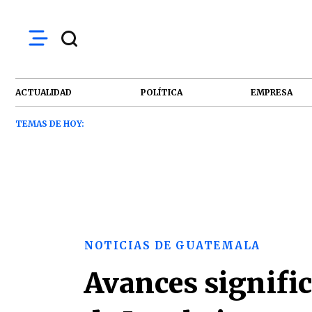
ACTUALIDAD
POLÍTICA
EMPRESA
TEMAS DE HOY:
NOTICIAS DE GUATEMALA
Avances signific