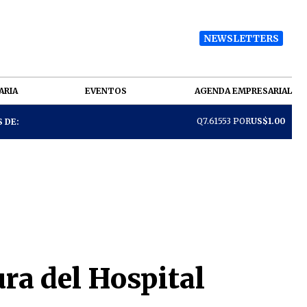
NEWSLETTERS
ARIA
EVENTOS
AGENDA EMPRESARIAL
Q7.61553 POR
US$1.00
 DE:
ura del Hospital