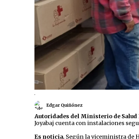
.
Edgar Quiñónez
Autoridades del Ministerio de Salud 
Joyabaj cuenta con instalaciones seg
Es noticia.
Según la viceministra de Ho