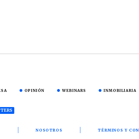
ESA
OPINIÓN
WEBINARS
INMOBILIARIA
TERS
T
NOSOTROS
TÉRMINOS Y CON