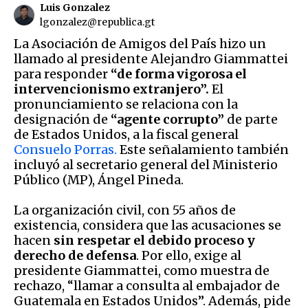
Luis Gonzalez
lgonzalez@republica.gt
La Asociación de Amigos del País hizo un
llamado al presidente Alejandro Giammattei
para responder
“de forma vigorosa el
intervencionismo extranjero”.
El
pronunciamiento se relaciona con la
designación de
“agente corrupto”
de parte
de Estados Unidos, a la fiscal general
Consuelo Porras.
Este señalamiento también
incluyó al secretario general del Ministerio
Público (MP), Ángel Pineda.
La organización civil, con 55 años de
existencia, considera que las acusaciones se
hacen
sin respetar el debido proceso y
derecho de defensa
. Por ello, exige al
presidente Giammattei, como muestra de
rechazo, “llamar a consulta al embajador de
Guatemala en Estados Unidos”. Además, pide