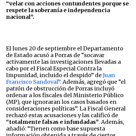
“velar con acciones contundentes porque se
respete la soberanía e independencia
nacional”.
El lunes 20 de septiembre el Departamento
de Estado acusó a Porras de “socavar
activamente las investigaciones llevadas a
cabo por el Fiscal Especial Contra la
Impunidad, incluido el despido” de
Juan
Francisco Sandoval”.
Además, agregó que “el
patrón de obstrucción de Porras incluyó
ordenar a los fiscales del Ministerio Público
(MP), que ignoraran los casos basados ​​en
consideraciones políticas”. La Fiscal General
rechazó estas acusaciones y las calificó de
“totalmente falsas e infundadas”
. Además,
añadió: “Tienen como base supuesta
información obtenida a través de ciertos