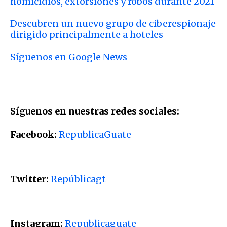
homicidios, extorsiones y robos durante 2021
Descubren un nuevo grupo de ciberespionaje
dirigido principalmente a hoteles
Síguenos en Google News
Síguenos en nuestras redes sociales:
Facebook:
RepublicaGuate
Twitter:
Repúblicagt
Instagram:
Republicaguate