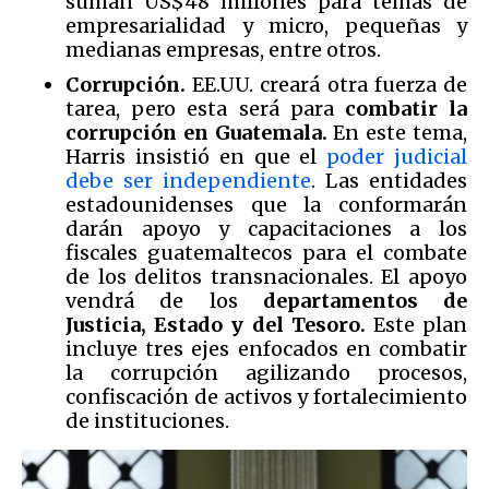
suman US$48 millones para temas de
empresarialidad y micro, pequeñas y
medianas empresas, entre otros.
Corrupción.
EE.UU. creará otra fuerza de
tarea, pero esta será para
combatir la
corrupción en Guatemala.
En este tema,
Harris insistió en que el
poder judicial
debe ser independiente
. Las entidades
estadounidenses que la conformarán
darán apoyo y capacitaciones a los
fiscales guatemaltecos para el combate
de los delitos transnacionales. El apoyo
vendrá de los
departamentos de
Justicia, Estado y del Tesoro.
Este plan
incluye tres ejes enfocados en combatir
la corrupción agilizando procesos,
confiscación de activos y fortalecimiento
de instituciones.