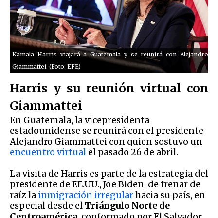
Kamala Harris viajará a Guatemala y se reunirá con Alejandro
Giammattei. (Foto: EFE)
Harris y su reunión virtual con
Giammattei
En Guatemala, la vicepresidenta
estadounidense se reunirá con el presidente
Alejandro Giammattei con quien sostuvo un
encuentro virtual
el pasado 26 de abril.
La visita de Harris es parte de la estrategia del
presidente de EE.UU., Joe Biden, de frenar de
raíz la
inmigración irregular
hacia su país, en
especial desde el
Triángulo Norte de
Centroamérica
, conformado por El Salvador,