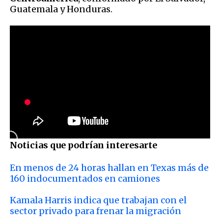
Guatemala y Honduras.
Noticias que podrían interesarte
En menos de 24 horas hallan en Texas más de
160 indocumentados en camiones
Kamala Harris indica que trabajan con el
sector privado para frenar la migración