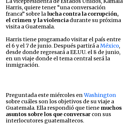
La vicepresidenta de Estados Unidos, Kamala
Harris, quiere tener “una conversación
franca” sobre la
lucha contra la corrupción,
el crimen y la violencia
durante su próxima
visita a Guatemala.
Harris tiene programado visitar el país entre
el 6 y el 7 de junio. Después partirá a
México
,
desde donde regresará a EE.UU. el 8 de junio,
en un viaje donde el tema central será la
inmigración.
Preguntada este miércoles en
Washington
sobre cuáles son los objetivos de su viaje a
Guatemala. Ella respondió que tiene
muchos
asuntos sobre los que conversar
con sus
interlocutores guatemaltecos.