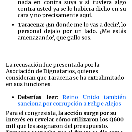
nada en contra suya y si tuviera algo
contra usted ya se lo hubiera dicho en su
cara y no precisamente aquí.
Taracena:
¿En donde me lo vas a decir?, lo
personal dejalo por un lado. ¿Me estás
amenazando?, que gallo sos.
La recusación fue presentada por la
Asociación de Dignatarios, quienes
consideran que Taracena se ha extralimitado
en sus funciones.
Deberías leer
:
Reino Unido también
sanciona por corrupción a Felipe Alejos
Para el congresista,
la acción surge por su
interés en revelar cómo utilizaron los Q600
mil
que les asignaron del presupuesto.