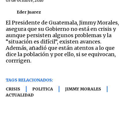
03 de octubre, 2016
Eder Juarez
El Presidente de Guatemala, Jimmy Morales,
asegura que su Gobierno no está en crisis y
aunque persisten algunos problemas y la
“situación es difícil”, existen avances.
Además, añadió que están atentos a lo que
dice la población y por ello, si se equivocan,
corrrigen.
TAGS RELACIONADOS:
CRISIS
POLITICA
JIMMY MORALES
ACTUALIDAD