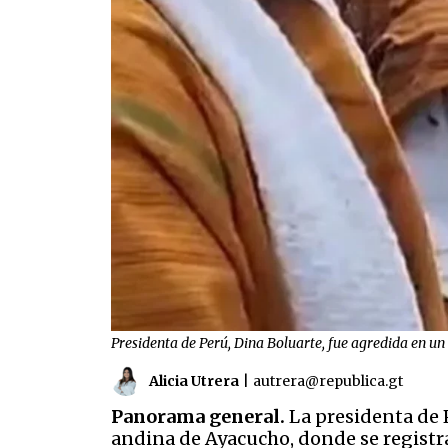
Presidenta de Perú, Dina Boluarte, fue agredida en un
Alicia Utrera
|
autrera@republica.gt
Panorama general.
La presidenta de P
andina de Ayacucho, donde se registr