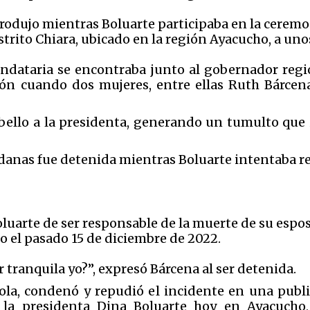
rodujo mientras Boluarte participaba en la ceremo
istrito Chiara, ubicado en la región Ayacucho, a uno
ndataria se encontraba junto al gobernador regi
ón cuando dos mujeres, entre ellas Ruth Bárcena
bello a la presidenta, generando un tumulto que i
danas fue detenida mientras Boluarte intentaba r
luarte de ser responsable de la muerte de su espos
o el pasado 15 de diciembre de 2022.
 tranquila yo?”, expresó Bárcena al ser detenida.
rola, condenó y repudió el incidente en una publ
 la presidenta Dina Boluarte hoy en Ayacucho, 