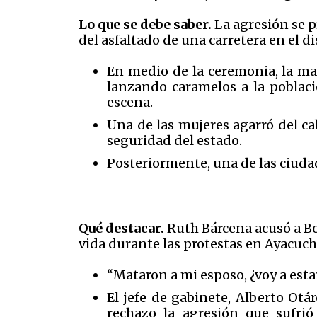
Lo que se debe saber.
La agresión se p
del asfaltado de una carretera en el d
En medio de la ceremonia, la ma
lanzando caramelos a la poblaci
escena.
Una de las mujeres agarró del ca
seguridad del estado.
Posteriormente, una de las ciuda
Qué destacar.
Ruth Bárcena acusó a Bo
vida durante las protestas en Ayacuch
“Mataron a mi esposo, ¿voy a estar
El jefe de gabinete, Alberto Otá
rechazo la agresión que sufrió