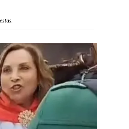
testas.