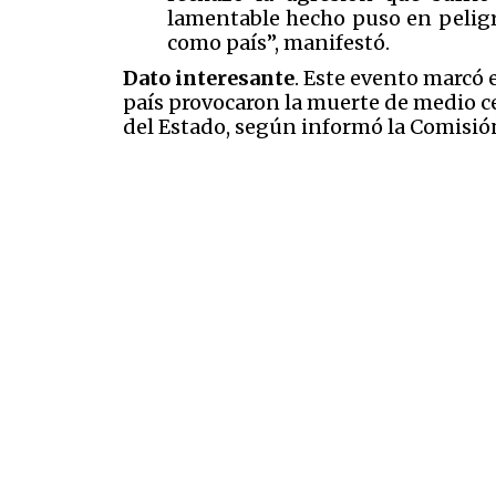
lamentable hecho puso en peligro
como país”, manifestó.
Dato interesante
. Este evento marcó 
país provocaron la muerte de medio c
del Estado, según informó la Comisi