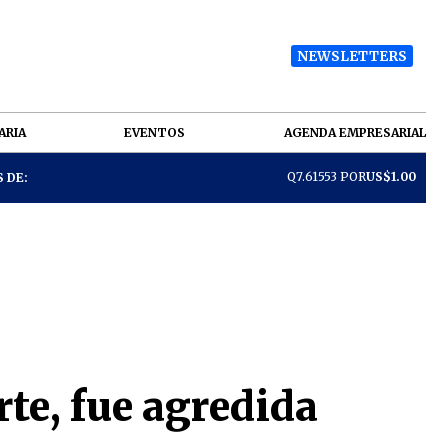
NEWSLETTERS
ARIA
EVENTOS
AGENDA EMPRESARIAL
Q7.61553 POR
US$1.00
 DE:
te, fue agredida