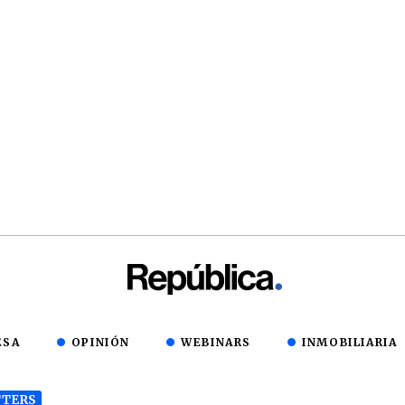
ESA
OPINIÓN
WEBINARS
INMOBILIARIA
TERS