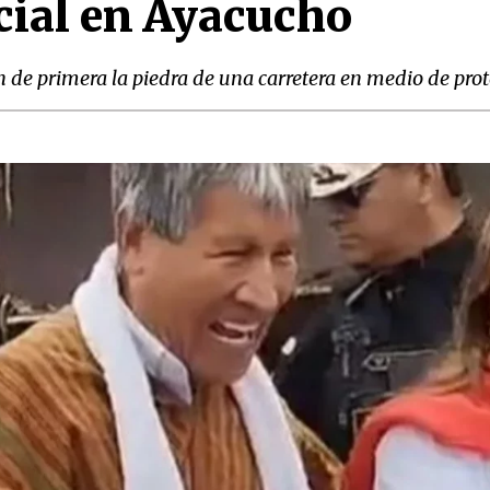
cial en Ayacucho
ón de primera la piedra de una carretera en medio de pro