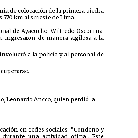
nia de colocación de la primera piedra
s 570 km al sureste de Lima.
onal de Ayacucho, Wilfredo Oscorima,
, ingresaron de manera sigilosa a la
nvolucró a la policía y al personal de
ecuperarse.
o, Leonardo Ancco, quien perdió la
icación en redes sociales. “Condeno y
durante una actividad oficial. Este