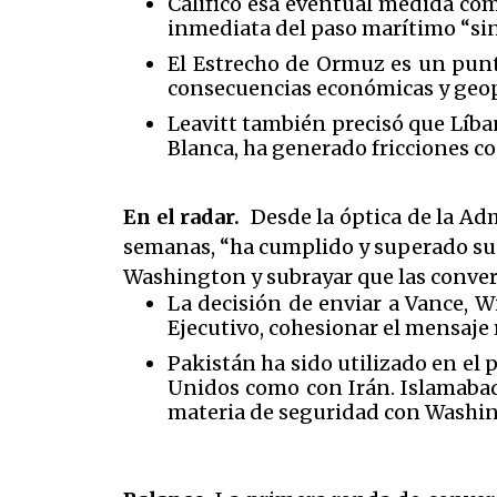
Calificó esa eventual medida co
inmediata del paso marítimo “sin
El Estrecho de Ormuz es un punto
consecuencias económicas y geopo
Leavitt también precisó que Líba
Blanca, ha generado fricciones co
En el radar.
Desde la óptica de la Adm
semanas, “ha cumplido y superado sus 
Washington y subrayar que las convers
La decisión de enviar a Vance, W
Ejecutivo, cohesionar el mensaje 
Pakistán ha sido utilizado en el
Unidos como con Irán. Islamabad
materia de seguridad con Washingt