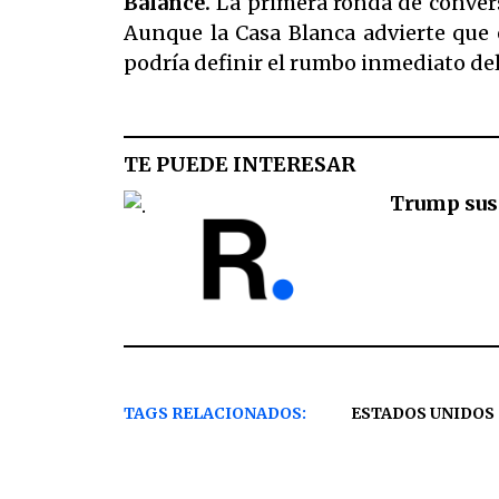
Balance.
La primera ronda de conversa
Aunque la Casa Blanca advierte que e
podría definir el rumbo inmediato del
TE PUEDE INTERESAR
Trump susp
TAGS RELACIONADOS:
ESTADOS UNIDOS