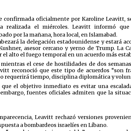
 confirmada oficialmente por Karoline Leavitt, se
 realizada el miércoles. Leavitt informó que
ado por la mañana, hora local, en Islamabad.
abezará la delegación estadounidense y estará a
d Kushner, asesor cercano y yerno de Trump. La C
 el alto el fuego temporal en un acuerdo más estab
mientras el cese de hostilidades de dos semanas,
vitt reconoció que este tipo de acuerdos “son fr
o requerirá tiempo, disciplina diplomática y volun
que el objetivo inmediato es evitar una escalada
mbargo, fuentes oficiales admiten que la situac
arecencia, Leavitt rechazó versiones provenie
spuesta a bombardeos israelíes en Líbano.