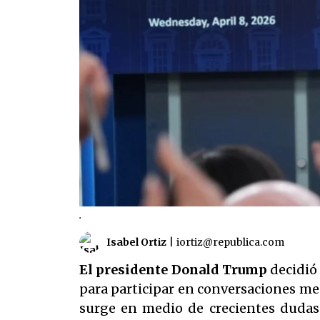
.
Isabel Ortiz
|
iortiz@republica.com
El presidente Donald Trump
decidió
para participar en conversaciones med
surge en medio de crecientes dudas