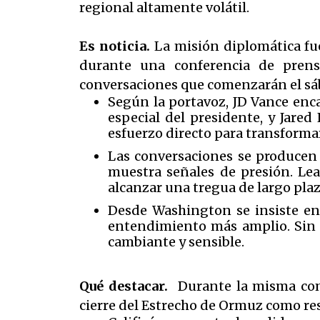
regional altamente volátil.
Es noticia.
La misión diplomática fue
durante una conferencia de prensa
conversaciones que comenzarán el sáb
Según la portavoz, JD Vance enc
especial del presidente, y Jare
esfuerzo directo para transformar
Las conversaciones se producen 
muestra señales de presión. Lea
alcanzar una tregua de largo plaz
Desde Washington se insiste en 
entendimiento más amplio. Sin e
cambiante y sensible.
Qué destacar.
Durante la misma comp
cierre del Estrecho de Ormuz como re