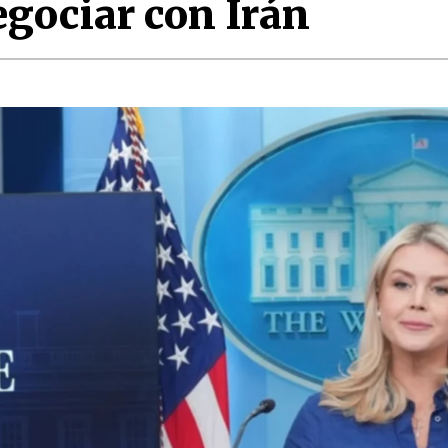
egociar con Irán