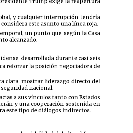
presidente Trump exige la reapertura
obal, y cualquier interrupción tendría
considera este asunto una línea roja.
 temporal, un punto que, según la Casa
ento alcanzado.
dense, desarrollada durante casi seis
ca reforzar la posición negociadora de
a clara: mostrar liderazgo directo del
e seguridad nacional.
acias a sus vínculos tanto con Estados
herán y una cooperación sostenida en
a este tipo de diálogos indirectos.