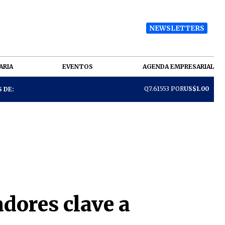
NEWSLETTERS
ARIA
EVENTOS
AGENDA EMPRESARIAL
Q7.61553 POR
US$1.00
 DE:
dores clave a