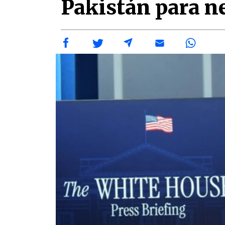
Pakistán para n