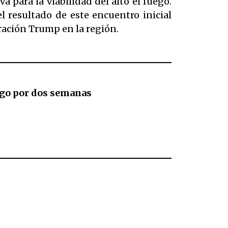
para la viabilidad del alto el fuego.
l resultado de este encuentro inicial
ración Trump en la región.
uego por dos semanas