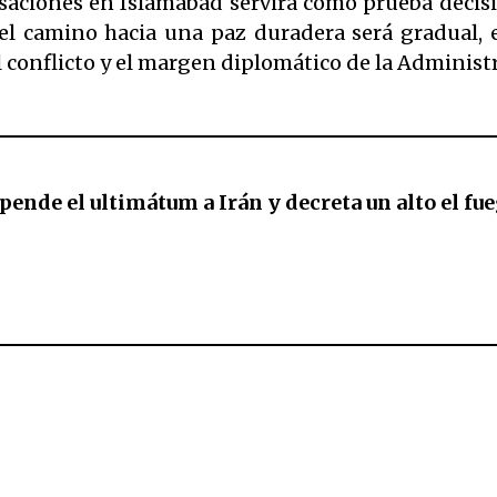
ciones en Islamabad servirá como prueba decisiva 
l camino hacia una paz duradera será gradual, e
 conflicto y el margen diplomático de la Administ
ende el ultimátum a Irán y decreta un alto el f