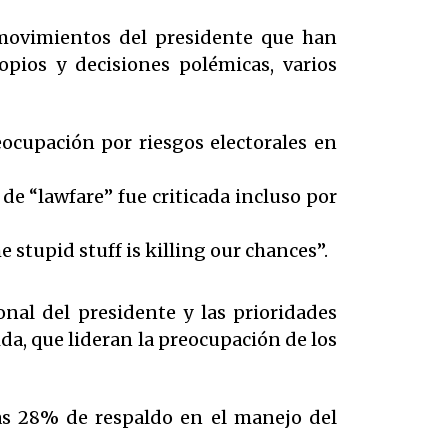
 movimientos del presidente que han
opios y decisiones polémicas, varios
ocupación por riesgos electorales en
e “lawfare” fue criticada incluso por
e stupid stuff is killing our chances”.
nal del presidente y las prioridades
da, que lideran la preocupación de los
as 28% de respaldo en el manejo del