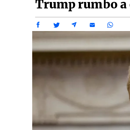
Trump rumbo a e