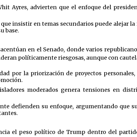
hit Ayres, advierten que el enfoque del preside
que insistir en temas secundarios puede alejar la
u base.
e acentúan en el Senado, donde varios republicano
ideran políticamente riesgosas, aunque con cautela
d por la priorización de proyectos personales,
romoción.
sladores moderados genera tensiones en distri
ente defienden su enfoque, argumentando que sus
tantes.
ncia el peso político de Trump dentro del partido