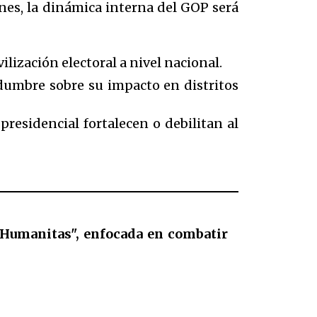
ones, la dinámica interna del GOP será
ización electoral a nivel nacional.
idumbre sobre su impacto en distritos
presidencial fortalecen o debilitan al
 Humanitas", enfocada en combatir