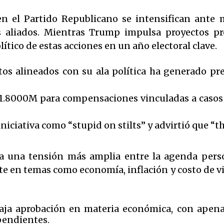
 en el Partido Republicano se intensifican ante
s aliados. Mientras Trump impulsa proyectos pr
ítico de estas acciones en un año electoral clave.
os alineados con su ala política ha generado pre
1.8000M para compensaciones vinculadas a casos d
iniciativa como “stupid on stilts” y advirtió que “th
eja una tensión más amplia entre la agenda perso
te en temas como economía, inflación y costo de vi
aja aprobación en materia económica, con apen
ependientes.