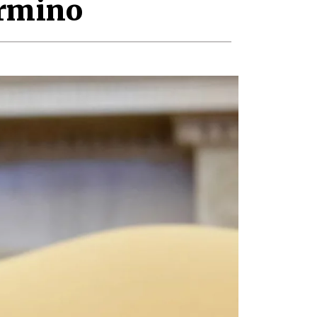
érmino