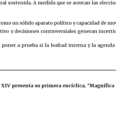
oral sostenida. A medida que se acercan las elecci
mo un sólido aparato político y capacidad de movil
tivo y decisiones controversiales generan incert
poner a prueba si la lealtad interna y la agenda 
 XIV presenta su primera encíclica, "Magnífica