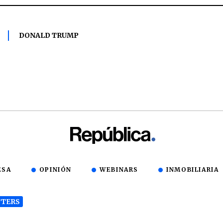
DONALD TRUMP
ESA
OPINIÓN
WEBINARS
INMOBILIARIA
TERS