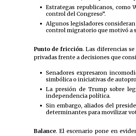
Estrategas republicanos, como W
control del Congreso”.
Algunos legisladores consideran 
control migratorio que motivó a s
Punto de fricción
. Las diferencias s
privadas frente a decisiones que cons
Senadores expresaron incomodida
simbólica o iniciativas de autop
La presión de Trump sobre legi
independencia política.
Sin embargo, aliados del presid
determinantes para movilizar vo
Balance
. El escenario pone en evide