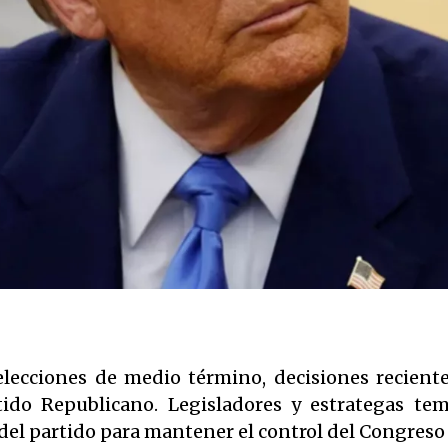
elecciones de medio término, decisiones recien
tido Republicano. Legisladores y estrategas te
 del partido para mantener el control del Congres