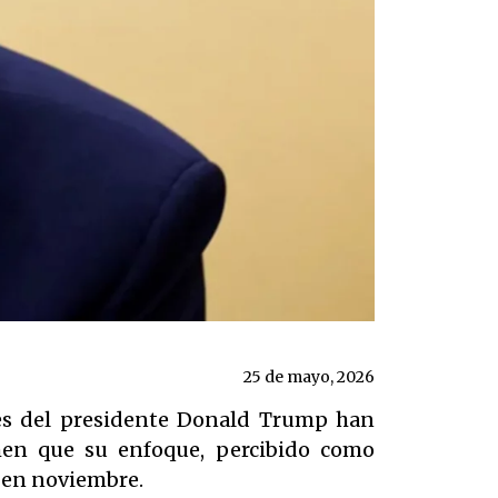
25 de mayo, 2026
tes del presidente Donald Trump han
men que su enfoque, percibido como
o en noviembre.