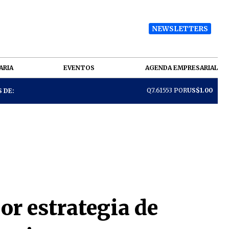
NEWSLETTERS
ARIA
EVENTOS
AGENDA EMPRESARIAL
Q7.61553 POR
US$1.00
 DE:
r estrategia de