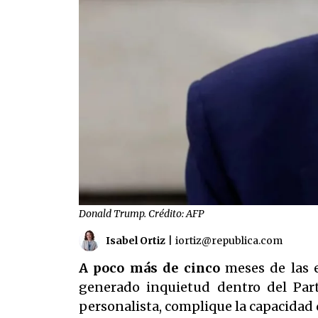
Donald Trump. Crédito: AFP
Isabel Ortiz
|
iortiz@republica.com
A poco más de cinco
meses de las 
generado inquietud dentro del Par
personalista, complique la capacidad