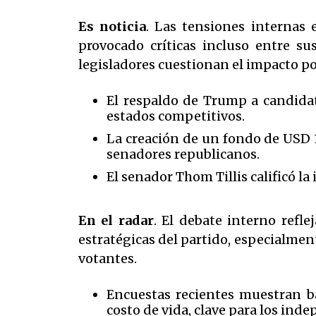
Es noticia
. Las tensiones internas
provocado críticas incluso entre su
legisladores cuestionan el impacto pol
El respaldo de Trump a candidat
estados competitivos.
La creación de un fondo de USD 
senadores republicanos.
El senador Thom Tillis calificó la 
En el radar
. El debate interno refl
estratégicas del partido, especialmen
votantes.
Encuestas recientes muestran b
costo de vida, clave para los ind