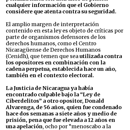
cualquier información que el Gobierno
considere que atenta contra su seguridad.
El amplio margen de interpretación
contenido en esta ley es objeto de críticas por
parte de organismos defensores de los
derechos humanos, como el Centro
Nicaragüense de Derechos Humanos
(Cenidh), que temen que sea
utilizada contra
los opositores en combinación con la
cadena perpetua, establecida hace un año,
también en el contexto electoral.
La Justicia de Nicaragua ya había
encontrado culpable bajo la “Ley de
Ciberdelitos” a otro opositor, Donald
Alvarenga, de 56 años, quien fue condenado
hace dos semanas a siete años y medio de
prisión, pena que fue elevada a 12 años en
una apelación
, ocho por “menoscabo a la