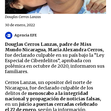
Douglas Cerros Lanzas
30 de enero, 2022
Agencia EFE
Douglas Cerros Lanzas, padre de Miss
Mundo Nicaragua, María Alexandra Cerros,
fue declarado culpable en su país bajo la “Ley
Especial de Ciberdelitos”, aprobada con
polémica en octubre de 2020, informaron sus
familiares.
Cerros Lanzas, un opositor del norte de
Nicaragua, fue declarado culpable de los
delitos de
menoscabo a la integridad
nacional y propagación de noticias falsas,
en un
juicio a puertas cerradas celebrado
el 27 de enero,
según la información.