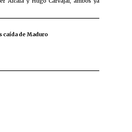
ver Alcalá y Hugo Carvajal, ambos ya
as caída de Maduro