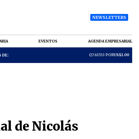
NEWSLETTERS
ARIA
EVENTOS
AGENDA EMPRESARIAL
Q7.61553 POR
US$1.00
 DE:
al de Nicolás