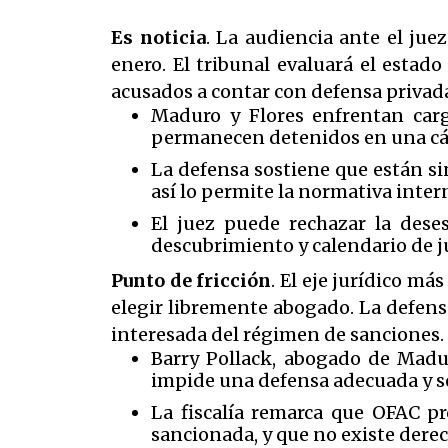
Es noticia
. La audiencia ante el jue
enero. El tribunal evaluará el estad
acusados a contar con defensa privad
Maduro y Flores enfrentan carg
permanecen detenidos en una cárce
La defensa sostiene que están si
así lo permite la normativa intern
El juez puede rechazar la deses
descubrimiento y calendario de ju
Punto de fricción
. El eje jurídico m
elegir libremente abogado. La defensa
interesada del régimen de sanciones.
Barry Pollack, abogado de Madu
impide una defensa adecuada y so
La fiscalía remarca que OFAC p
sancionada, y que no existe derec