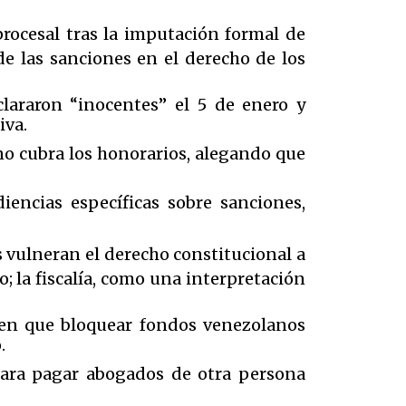
procesal tras la imputación formal de
de las sanciones en el derecho de los
lararon “inocentes” el 5 de enero y
iva.
no cubra los honorarios, alegando que
iencias específicas sobre sanciones,
s vulneran el derecho constitucional a
; la fiscalía, como una interpretación
nen que bloquear fondos venezolanos
.
para pagar abogados de otra persona