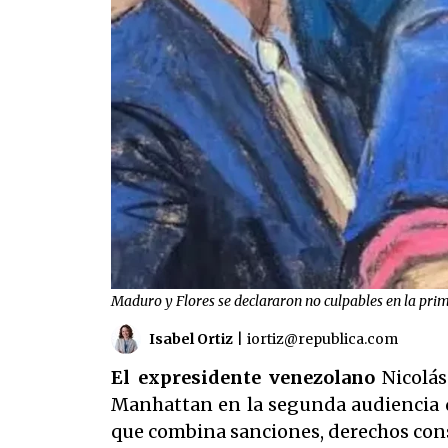
Maduro y Flores se declararon no culpables en la pri
Isabel Ortiz
|
iortiz@republica.com
El expresidente venezolano
Nicolás
Manhattan en la segunda audiencia d
que combina sanciones, derechos const