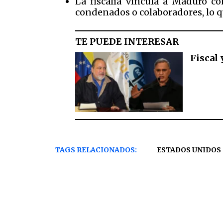
La fiscalía vincula a Maduro co
condenados o colaboradores, lo q
TE PUEDE INTERESAR
Fiscal
TAGS RELACIONADOS:
ESTADOS UNIDOS