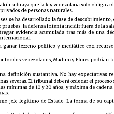
akih subraya que la ley venezolana solo obliga a 
 privados de personas naturales.
ses se ha desarrollado la fase de descubrimiento, 
 pruebas, la defensa intenta incidir fuera de la sa
tregar evidencia acumulada tras más de una déc
internacional.
a ganar terreno político y mediático con recurso
usar fondos venezolanos, Maduro y Flores podrían
una definición sustantiva. No hay expectativas re
s severas. El tribunal deberá ordenar el proceso s
as mínimas de 10 y 20 años, y máxima de cadena 
mas.
o jefe legítimo de Estado. La forma de su captu