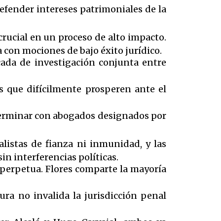
defender intereses patrimoniales de la
crucial en un proceso de alto impacto.
la con mociones de bajo éxito jurídico.
ada de investigación conjunta entre
s que difícilmente prosperen ante el
 terminar con abogados designados por
alistas de fianza ni inmunidad, y las
in interferencias políticas.
perpetua. Flores comparte la mayoría
ra no invalida la jurisdicción penal