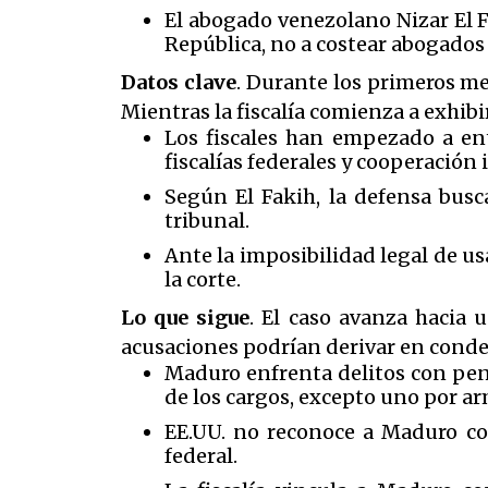
El abogado venezolano Nizar El F
República, no a costear abogados
Datos clave
. Durante los primeros me
Mientras la fiscalía comienza a exhibir
Los fiscales han empezado a en
fiscalías federales y cooperación 
Según El Fakih, la defensa busc
tribunal.
Ante la imposibilidad legal de 
la corte.
Lo que sigue
. El caso avanza hacia 
acusaciones podrían derivar en condena
Maduro enfrenta delitos con pen
de los cargos, excepto uno por ar
EE.UU. no reconoce a Maduro com
federal.