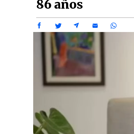
86 años