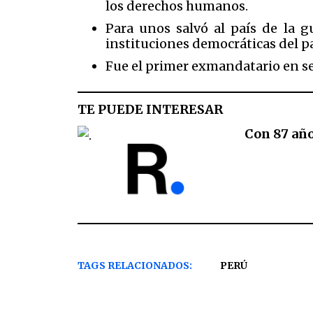
los derechos humanos.
Para unos salvó al país de la g
instituciones democráticas del pa
Fue el primer exmandatario en se
TE PUEDE INTERESAR
Con 87 año
TAGS RELACIONADOS:
PERÚ