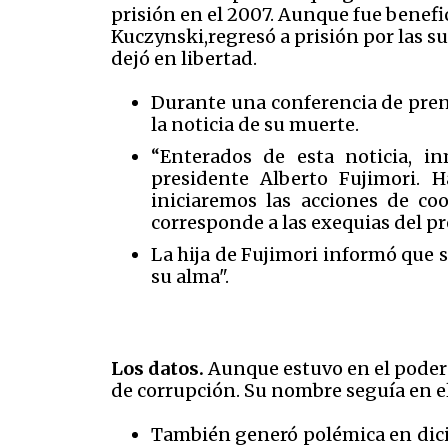
prisión en el 2007. Aunque fue benef
Kuczynski,regresó a prisión por las su
dejó en libertad.
Durante una conferencia de pren
la noticia de su muerte.
“Enterados de esta noticia, i
presidente Alberto Fujimori. H
iniciaremos las acciones de co
corresponde a las exequias del pr
La hija de Fujimori informó que s
su alma".
Los datos.
Aunque estuvo en el poder 
de corrupción. Su nombre seguía en el 
También generó polémica en dicie