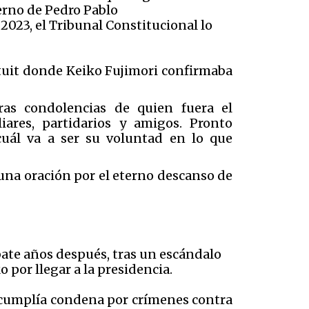
erno de Pedro Pablo
 2023, el Tribunal Constitucional lo
 tuit donde Keiko Fujimori confirmaba
ras condolencias de quien fuera el
iares, partidarios y amigos. Pronto
cuál va a ser su voluntad en lo que
"una oración por el eterno descanso de
ate años después, tras un escándalo
 por llegar a la presidencia.
e cumplía condena por crímenes contra