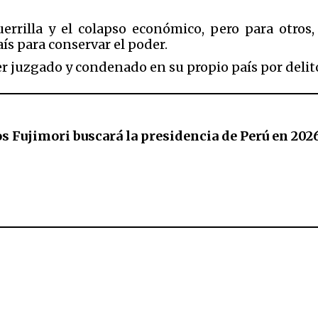
uerrilla y el colapso económico, pero para otros
ís para conservar el poder.
r juzgado y condenado en su propio país por deli
s Fujimori buscará la presidencia de Perú en 202