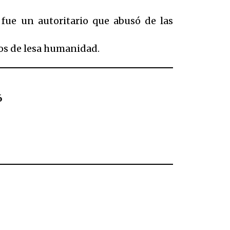
, fue un autoritario que abusó de las
tos de lesa humanidad.
6