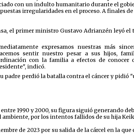
iciado con un indulto humanitario durante el gobi
puestas irregularidades en el proceso. A finales de
sa, el primer ministro Gustavo Adrianzén leyó el
nmediatamente expresamos nuestras más since
acemos sentir nuestro pesar a sus hijos, famil
ordinación con la familia a efectos de conocer 
esidente", indicó.
u padre perdió la batalla contra el cáncer y pidió 
entre 1990 y 2000, su figura siguió generando deb
ambiente, por los intentos fallidos de su hija Keiko
mbre de 2023 por su salida de la cárcel en la qu