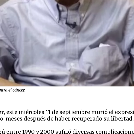
tra el cáncer.
r,
este miércoles 11 de septiembre murió el expres
solo meses después de haber recuperado su libertad.
erú entre 1990 y 2000 sufrió diversas complicacion