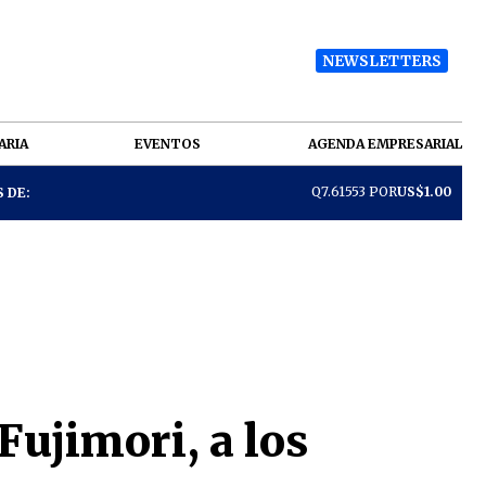
NEWSLETTERS
ARIA
EVENTOS
AGENDA EMPRESARIAL
Q7.61553 POR
US$1.00
 DE:
Fujimori, a los