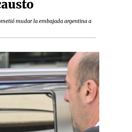
causto
prometió mudar la embajada argentina a