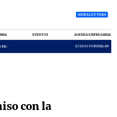
NEWSLETTERS
ARIA
EVENTOS
AGENDA EMPRESARIAL
Q7.61553 POR
US$1.00
 DE:
iso con la