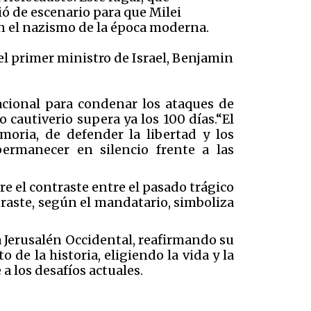
ó de escenario para que Milei
n el nazismo de la época moderna.
el primer ministro de Israel, Benjamin
acional para condenar los ataques de
 cautiverio supera ya los 100 días.“El
oria, de defender la libertad y los
rmanecer en silencio frente a las
e el contraste entre el pasado trágico
ntraste, según el mandatario, simboliza
 a Jerusalén Occidental, reafirmando su
de la historia, eligiendo la vida y la
a los desafíos actuales.