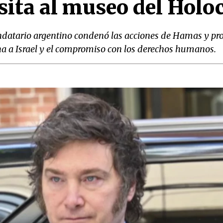
isita al museo del Holo
mandatario argentino condenó las acciones de Hamas y 
na a Israel y el compromiso con los derechos humanos.