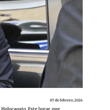
07 de febrero, 2024
l Holocausto. Este lugar, que