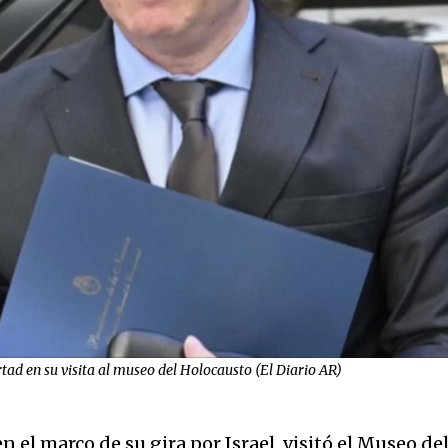
tad en su visita al museo del Holocausto (El Diario AR)
en el marco de su gira por Israel, visitó el Museo de