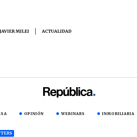
JAVIER MILEI
ACTUALIDAD
ESA
OPINIÓN
WEBINARS
INMOBILIARIA
TERS