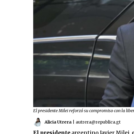
El presidente Milei reforzó su compromiso con la liber
Alicia Utrera
|
autrera@republica.gt
El presidente
argentino Javier Milei, 