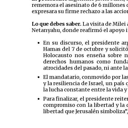
rememora el asesinato de 6 millones d
expresara su firme rechazo a las acc
Lo que debes saber.
La visita de Milei
Netanyahu, donde reafirmó el apoyo i
En su discurso, el presidente a
Hamas del 7 de octubre y solicitó
Holocausto nos enseña sobre nu
derechos humanos como fundam
atrocidades del pasado, ni ante l
El mandatario, conmovido por las 
y la resiliencia de Israel, un paí
la lucha constante entre la vida y 
Para finalizar, el presidente rei
compromiso con la libertad y la d
libertad que Jerusalén simboliza”,