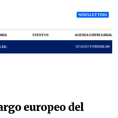
NEWSLETTERS
ARIA
EVENTOS
AGENDA EMPRESARIAL
Q7.61553 POR
US$1.00
 DE:
rgo europeo del