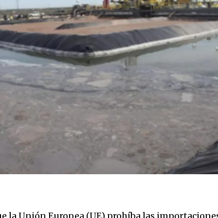
e la Unión Europea (UE) prohíba las importaciones 