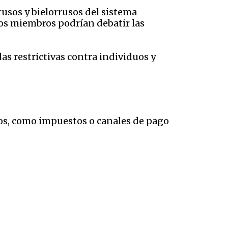
usos y bielorrusos del sistema
os miembros podrían debatir las
s restrictivas contra individuos y
os, como impuestos o canales de pago