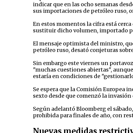
indicar que en las ocho semanas desd
sus importaciones de petróleo ruso, o
En estos momentos la cifra está cerca
sustituir dicho volumen, importado por
El mensaje optimista del ministro, q
petróleo ruso, desató conjeturas sobr
Sin embargo este viernes un portavoz 
"muchas cuestiones abiertas", aunque
estaría en condiciones de "gestionarlo
Se espera que la Comisión Europea inc
sexto desde que comenzó la invasión 
Según adelantó Bloomberg el sábado, B
prohibida para finales de año, con re
Nuevas medidas restricti