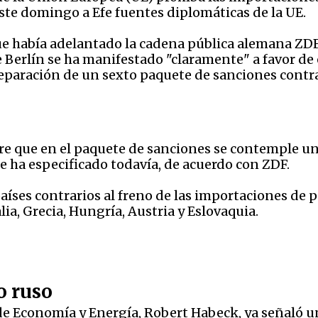
ste domingo a Efe fuentes diplomáticas de la UE.
ue había adelantado la cadena pública alemana ZDF
 Berlín se ha manifestado "claramente" a favor de 
reparación de un sexto paquete de sanciones contr
e que en el paquete de sanciones se contemple una 
 ha especificado todavía, de acuerdo con ZDF.
íses contrarios al freno de las importaciones de p
ia, Grecia, Hungría, Austria y Eslovaquia.
o ruso
de Economía y Energía, Robert Habeck, ya señaló un