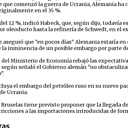
e que comenzó la guerra de Ucrania, Alemania ha
riginalmente en el 35 %.
 del 12 %, indicó Habeck, que, según dijo, todavía 
 oleoducto hasta la refinería de Schwedt, en el est
ue aseguró que "en pocos días" Alemania estaría en
e la inminencia de un posible embargo por parte de
del Ministerio de Economía rebajó las expectativa
 según señaló el Gobierno alemán "no obstaculiza
".
luya el embargo del petróleo ruso en su nuevo paq
de Ucrania.
ruselas tiene previsto proponer que la llegada de
stricciones a las importaciones introducidas de fo
vas