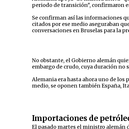
periodo de transición", confirmaron e
Se confirman así las informaciones q
citados por ese medio aseguraban que
conversaciones en Bruselas para la p
No obstante, el Gobierno alemán quier
embargo de crudo, cuya duración no se
Alemania era hasta ahora uno de los pa
medio, se oponen también España, Ital
Importaciones de petróle
El pasado martes el ministro alemán 