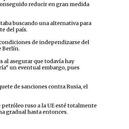
 conseguido reducir en gran medida
estaba buscando una alternativa para
e del país.
 condiciones de independizarse del
 Berlín.
s al asegurar que todavía hay
ría" un eventual embargo, pues
uete de sanciones contra Rusia, el
 petróleo ruso a la UE esté totalmente
rma gradual hasta entonces.