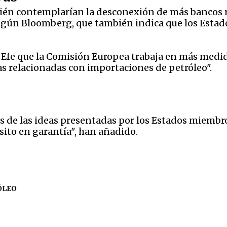
ién contemplarían la desconexión de más bancos r
egún Bloomberg, que también indica que los Estad
Efe que la Comisión Europea trabaja en más medida
las relacionadas con importaciones de petróleo".
 de las ideas presentadas por los Estados miembr
ito en garantía", han añadido.
ÓLEO