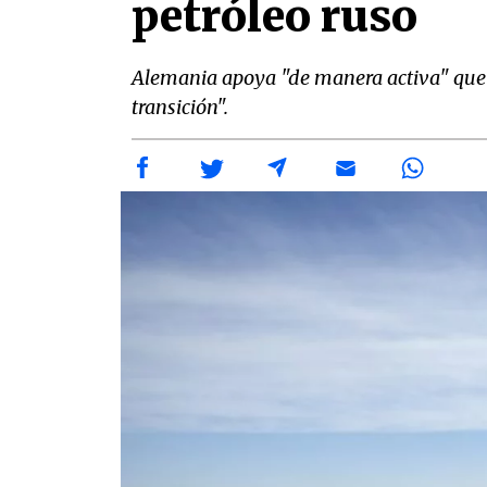
petróleo ruso
Alemania apoya "de manera activa" que l
transición".