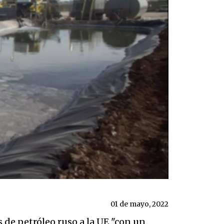
01 de mayo, 2022
de petróleo ruso a la UE "con un