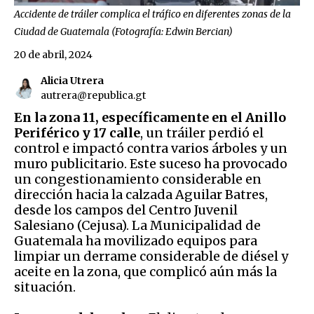
Accidente de tráiler complica el tráfico en diferentes zonas de la
Ciudad de Guatemala (Fotografía: Edwin Bercian)
20 de abril, 2024
Alicia Utrera
autrera@republica.gt
En la zona 11, específicamente en el Anillo
Periférico y 17 calle
, un tráiler perdió el
control e impactó contra varios árboles y un
muro publicitario. Este suceso ha provocado
un congestionamiento considerable en
dirección hacia la calzada Aguilar Batres,
desde los campos del Centro Juvenil
Salesiano (Cejusa). La Municipalidad de
Guatemala ha movilizado equipos para
limpiar un derrame considerable de diésel y
aceite en la zona, que complicó aún más la
situación.