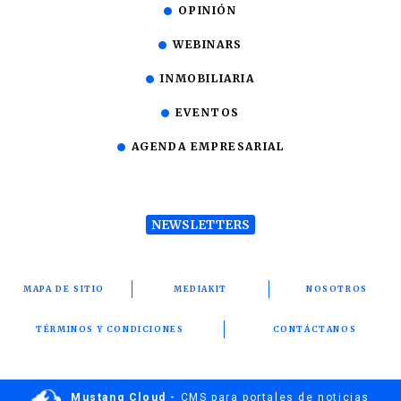
OPINIÓN
WEBINARS
INMOBILIARIA
EVENTOS
AGENDA EMPRESARIAL
NEWSLETTERS
MAPA DE SITIO
MEDIAKIT
NOSOTROS
TÉRMINOS Y CONDICIONES
CONTÁCTANOS
Mustang Cloud -
CMS para portales de noticias