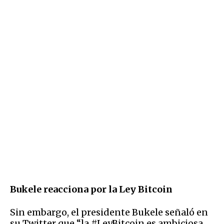
Bukele reacciona por la Ley Bitcoin
Sin embargo, el presidente Bukele señaló en
su Twitter que “la #LeyBitcoin es ambiciosa,