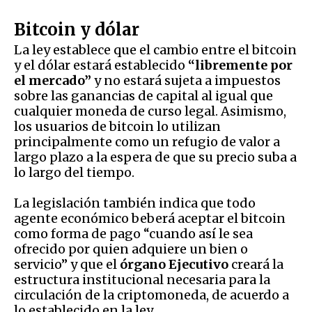
Bitcoin y dólar
La ley establece que el cambio entre el bitcoin
y el dólar estará establecido
“libremente por
el mercado”
y no estará sujeta a impuestos
sobre las ganancias de capital al igual que
cualquier moneda de curso legal. Asimismo,
los usuarios de bitcoin lo utilizan
principalmente como un refugio de valor a
largo plazo a la espera de que su precio suba a
lo largo del tiempo.
La legislación también indica que todo
agente económico beberá aceptar el bitcoin
como forma de pago “cuando así le sea
ofrecido por quien adquiere un bien o
servicio” y que el
órgano Ejecutivo
creará la
estructura institucional necesaria para la
circulación de la criptomoneda, de acuerdo a
lo establecido en la ley.