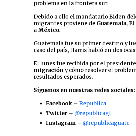
problema en la frontera sur.
Debido a ello el mandatario Biden de
migrantes proviene de
Guatemala, El
a
México
.
Guatemala fue su primer destino y lue
caso del país, Harris habló en dos oca
El lunes fue recibida por el president
migración
y cómo resolver el proble
resultados esperados.
Síguenos en nuestras redes sociales:
Facebook
–
Republica
Twitter
–
@republicagt
Instagram –
@republicaguate