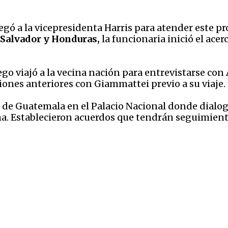
legó a la vicepresidenta Harris para atender este
 Salvador y Honduras,
la funcionaria inició el ac
go viajó a la vecina nación para entrevistarse co
siones anteriores con Giammattei previo a su viaje.
e de Guatemala en el Palacio Nacional donde dialog
ma. Establecieron acuerdos que tendrán seguimient