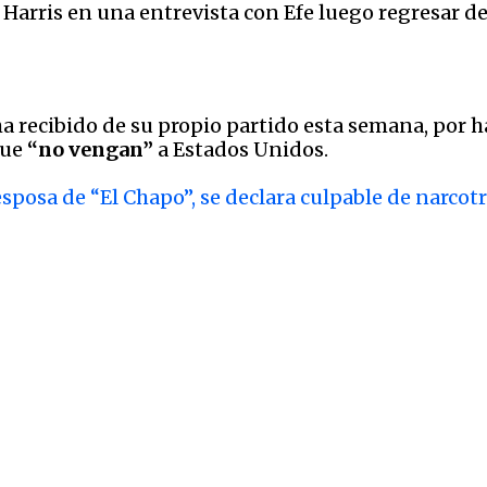
Harris en una entrevista con Efe luego regresar de
e ha recibido de su propio partido esta semana, por 
que
“no vengan”
a Estados Unidos.
sposa de “El Chapo”, se declara culpable de narcotr