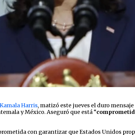
Kamala Harris
, matizó este jueves el duro mensaje
atemala y México. Aseguró que está “
comprometid
prometida con garantizar que Estados Unidos prop