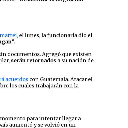
mattei,
el lunes, la funcionaria dio el
ngan”.
r sin documentos. Agregó que existen
ular,
serán retornados
a su nación de
á acuerdos
con Guatemala. Atacar el
bre los cuales trabajarán con la
 momento para intentar llegar a
país aumentó y se volvió en un