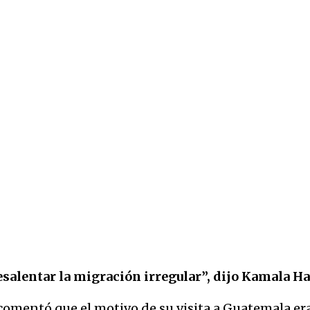
salentar la migración irregular”, dijo Kamala Ha
omentó que el motivo de su visita a Guatemala era