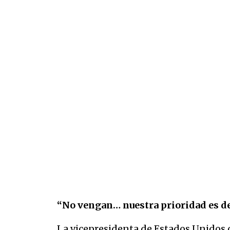
“No vengan… nuestra prioridad es de
La vicepresidenta de Estados Unidos c