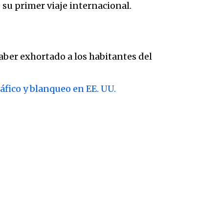
 su primer viaje internacional.
haber exhortado a los habitantes del
áfico y blanqueo en EE. UU.