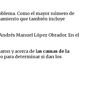
 problema. Como el mayor número de
ercamiento que también incluye
n Andrés Manuel López Obrador. En el
aron y acerca de l
as causas de la
o para determinar si dan los