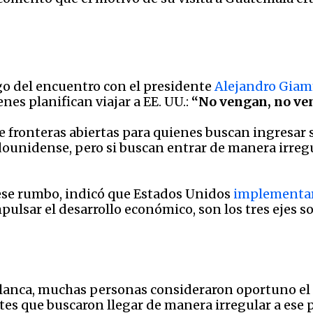
go del encuentro con el presidente
Alejandro Giam
nes planifican viajar a EE. UU.:
“No vengan, no ve
de fronteras abiertas para quienes buscan ingresa
tadounidense, pero si buscan entrar de manera irreg
ese rumbo, indicó que Estados Unidos
implementar
ulsar el desarrollo económico, son los tres ejes so
Blanca, muchas personas consideraron oportuno el
es que buscaron llegar de manera irregular a ese 