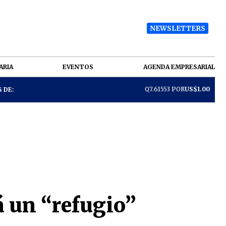
NEWSLETTERS
ARIA
EVENTOS
AGENDA EMPRESARIAL
Q7.61553 POR
US$1.00
 DE:
 un “refugio”