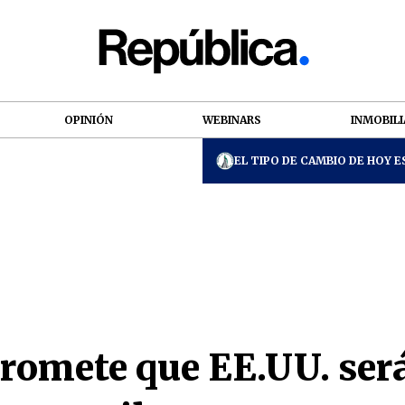
OPINIÓN
WEBINARS
INMOBILI
EL TIPO DE CAMBIO DE HOY ES
romete que EE.UU. será