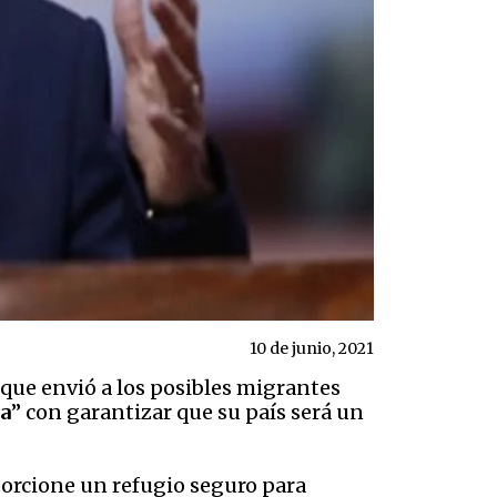
10 de junio, 2021
 que envió a los posibles migrantes
a
” con garantizar que su país será un
orcione un refugio seguro para