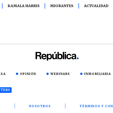
KAMALA HARRIS
MIGRANTES
ACTUALIDAD
ESA
OPINIÓN
WEBINARS
INMOBILIARIA
TERS
T
NOSOTROS
TÉRMINOS Y CON