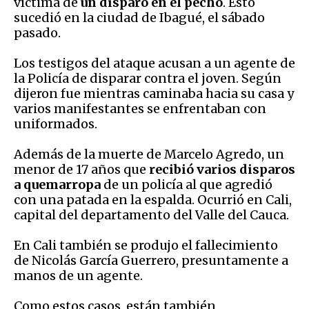
víctima de
un disparo en el pecho
. Esto
sucedió en la ciudad de Ibagué, el sábado
pasado.
Los testigos del ataque acusan a un agente de
la Policía de disparar contra el joven. Según
dijeron fue mientras caminaba hacia su casa y
varios manifestantes se enfrentaban con
uniformados.
Además de la muerte de Marcelo Agredo, un
menor de 17 años que
recibió varios disparos
a quemarropa
de un policía al que agredió
con una patada en la espalda. Ocurrió en Cali,
capital del departamento del Valle del Cauca.
En Cali también se produjo el fallecimiento
de Nicolás García Guerrero, presuntamente a
manos de un agente.
Como estos casos, están también