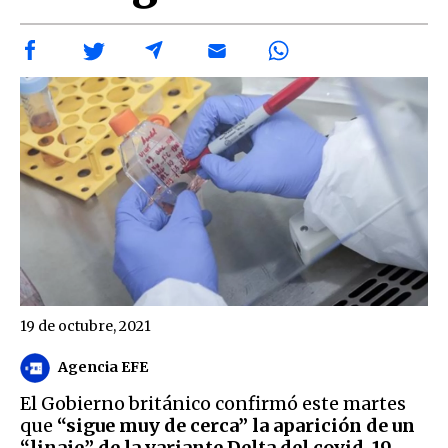
19 de octubre, 2021
Agencia EFE
El Gobierno británico confirmó este martes
que
“sigue muy de cerca” la aparición de un
“linaje” de la variante Delta del covid-19
,