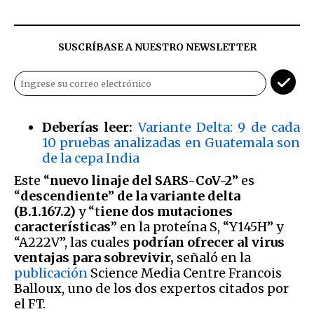
SUSCRÍBASE A NUESTRO NEWSLETTER
Deberías leer:
Variante Delta: 9 de cada
10 pruebas analizadas en Guatemala son
de la cepa India
Este “
nuevo linaje del SARS-CoV-2
” es
“
descendiente
”
de la variante delta
(B.1.167.2)
y “t
iene dos mutaciones
características
” en la proteína S, “Y145H” y
“A222V”, las cuales
podrían ofrecer al virus
ventajas para sobrevivir,
señaló en la
publicación
Science Media Centre Francois
Balloux, uno de los dos expertos citados por
el FT.