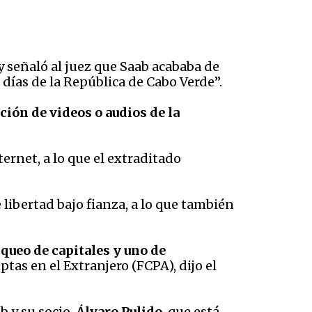
y señaló al juez que Saab acababa de
días de la República de Cabo Verde”.
ción de videos o audios de la
ernet, a lo que el extraditado
libertad bajo fianza, a lo que también
nqueo de capitales y uno de
ptas en el Extranjero (FCPA), dijo el
b y su socio,
Álvaro Pulido
, que está