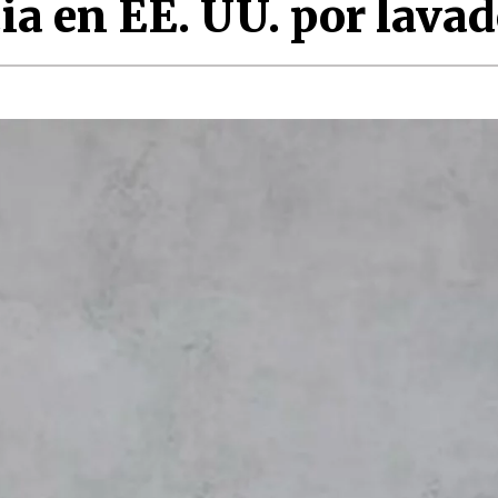
a en EE. UU. por lavad