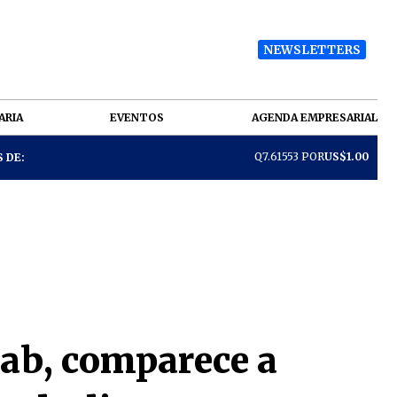
NEWSLETTERS
ARIA
EVENTOS
AGENDA EMPRESARIAL
Q7.61553 POR
US$1.00
 DE:
aab, comparece a