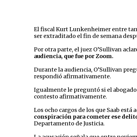
El fiscal Kurt Lunkenheimer entre ta
ser extraditado el fin de semana desp
Por otra parte, el juez O’Sullivan acla
audiencia, que fue por Zoom.
Durante la audiencia, O’Sullivan pregu
respondió afirmativamente.
Igualmente le preguntó si el abogado 
contesto afirmativamente.
Los ocho cargos de los que Saab está a
conspiración para cometer ese delit
Departamento de Justicia.
La acusación señala que entre noviemb