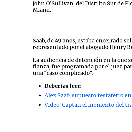
John O’Sullivan, del Distrito Sur de F
Miami.
Saab, de 49 años, estaba encerrado solo
representado por el abogado Henry Be
La audiencia de detención en la que s
fianza, fue programada por el juez pa
una “caso complicado”.
Deberías leer:
Alex Saab, supuesto testaferro e
Video: Captan el momento del tra