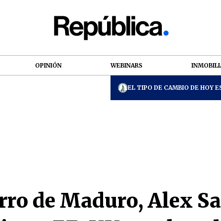
OPINIÓN
WEBINARS
INMOBILI
EL TIPO DE CAMBIO DE HOY ES
erro de Maduro, Alex S