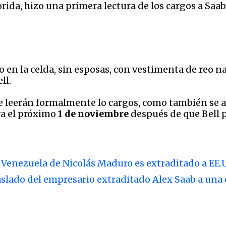
lorida, hizo una primera lectura de los cargos a Saa
 en la celda, sin esposas, con vestimenta de reo na
ll.
e leerán formalmente lo cargos, como también se ab
ra el próximo
1 de noviembre
después de que Bell p
n Venezuela de Nicolás Maduro es extraditado a EE.
slado del empresario extraditado Alex Saab a una c