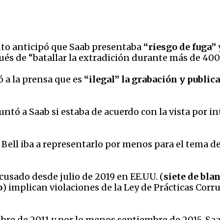
nto anticipó que Saab presentaba
“riesgo de fuga”
ués de “batallar la extradición durante más de 400 
ró a la prensa que es
“ilegal” la grabación y publica
ntó a Saab si estaba de acuerdo con la vista por int
Bell iba a representarlo por menos para el tema de 
cusado desde julio de 2019 en EE.UU. (
siete de bla
o
) implican violaciones de la Ley de Prácticas Corru
re de 2011 y por lo menos septiembre de 2015, Saa