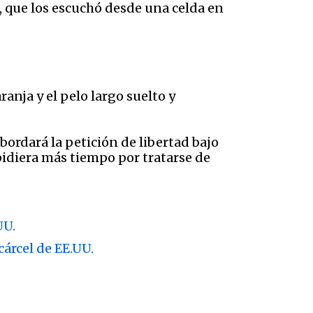
b, que los escuchó desde una celda en
ranja y el pelo largo suelto y
ordará la petición de libertad bajo
idiera más tiempo por tratarse de
UU.
árcel de EE.UU.