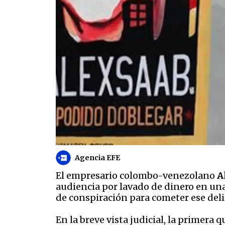
Agencia EFE
El empresario colombo-venezolano
A
audiencia por lavado de dinero en un
de conspiración para cometer ese deli
En la breve vista judicial, la primera 