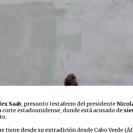
lex Saab
, presunto testaferro del presidente
Nicol
a corte estadounidense, donde está acusado de
sie
to.
que tiene desde su extradición desde Cabo Verde (Áfr