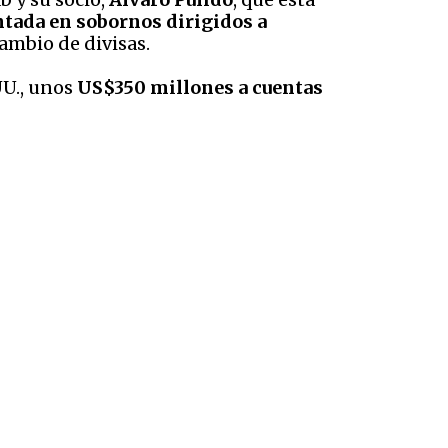
ntada en sobornos dirigidos a
ambio de divisas.
UU., unos
US$350 millones a cuentas