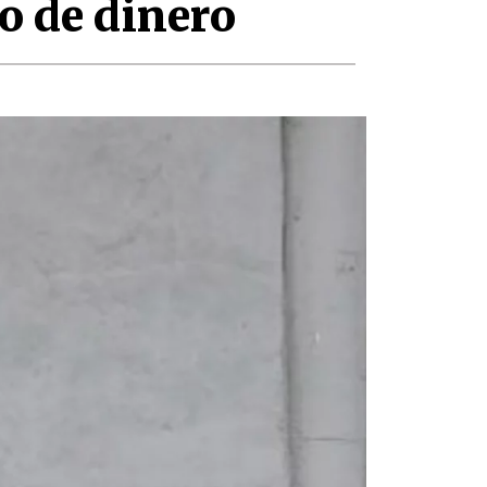
o de dinero