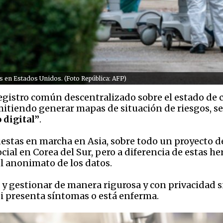
s en Estados Unidos. (Foto República: AFP)
egistro común descentralizado sobre el estado de ca
tiendo generar mapas de situación de riesgos, sen
 digital”
.
estas en marcha en Asia, sobre todo un proyecto d
cial en Corea del Sur, pero a diferencia de estas he
el anonimato de los datos.
 y gestionar de manera rigurosa y con privacidad s
si presenta síntomas o está enferma.