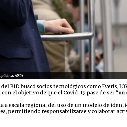
epública: AFP)
n del BID buscó socios tecnológicos como Everis, IO
con el objetivo de que el Covid-19 pase de ser
“un 
 a escala regional del uso de un modelo de identi
s, permitiendo responsabilizarse y colaborar acti