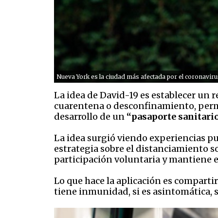
Nueva York es la ciudad más afectada por el coronaviru
La idea de David-19 es establecer un r
cuarentena o desconfinamiento, permi
desarrollo de un
“pasaporte sanitario
La idea surgió viendo experiencias pu
estrategia sobre el distanciamiento so
participación voluntaria y mantiene 
Lo que hace la aplicación es compartir
tiene inmunidad, si es asintomática, 