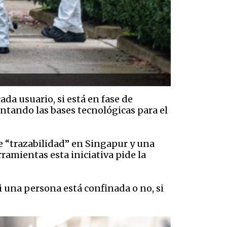
da usuario, si está en fase de
tando las bases tecnológicas para el
e “trazabilidad” en Singapur y una
rramientas esta iniciativa pide la
i una persona está confinada o no, si