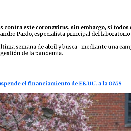
 contra este coronavirus, sin embargo, si todos
ejandro Pardo, especialista principal del laboratori
núltima semana de abril y busca -mediante una ca
a gestión de la pandemia.
spende el financiamiento de EE.UU. a la OMS