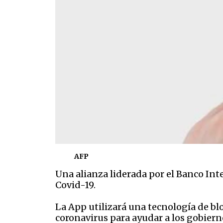
AFP
Una alianza liderada por el Banco Int
Covid-19.
La App utilizará una tecnología de bl
coronavirus para ayudar a los gobiern