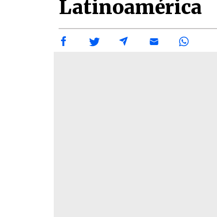
Latinoamérica