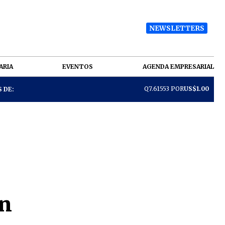
NEWSLETTERS
ARIA
EVENTOS
AGENDA EMPRESARIAL
Q7.61553 POR
US$1.00
 DE:
en