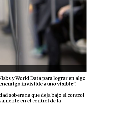
Vlabs y World Data para lograr en algo
enemigo invisible a uno visible”.
dad soberana que deja bajo el control
vamente en el control de la