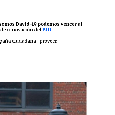
 somos David-19 podemos vencer al
o de innovación del
BID
.
mpaña ciudadana- proveer