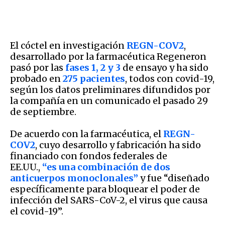
El cóctel en investigación
REGN-COV2
,
desarrollado por la farmacéutica Regeneron
pasó por las
fases 1, 2 y 3
de ensayo y ha sido
probado en
275 pacientes
, todos con covid-19,
según los datos preliminares difundidos por
la compañía en un comunicado el pasado 29
de septiembre.
De acuerdo con la farmacéutica, el
REGN-
COV2
, cuyo desarrollo y fabricación ha sido
financiado con fondos federales de
EE.UU.,
“es una combinación de dos
anticuerpos monoclonales”
y fue “diseñado
específicamente para bloquear el poder de
infección del SARS-CoV-2, el virus que causa
el covid-19”.