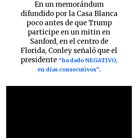
En un memorándum
difundido por la Casa Blanca
poco antes de que Trump
participe en un mitin en
Sanford, en el centro de
Florida, Conley señaló que el
presidente
“ha dado NEGATIVO,
.
en días consecutivos”