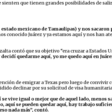
 sienten que tienen grandes posibilidades de salir
estado mexicano de Tamaulipas) y nos sacaron po
os conocido Juárez y ya estamos aquí y nos han at
zalta contó que su objetivo “era cruzar a Estados 
 decidí quedarme aquí, yo me quedo aquí en Juáre
ntención de emigrar a Texas pero luego de convivir 
idido declinar por su solicitud de visa humanitari
uí se vive igual o mejor que de aquel lado, menos 
, aquí se pueden quedar aquí, hay trabajo sufici
 eso nada más”, contó.