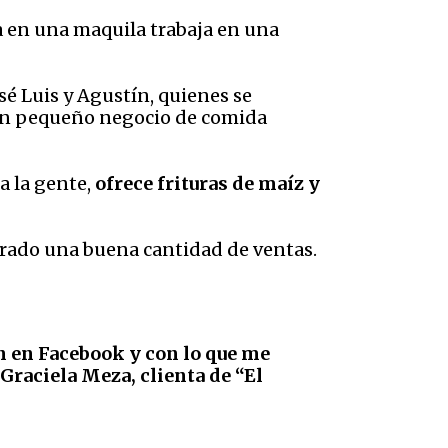
ja en una maquila trabaja en una
é Luis y Agustín, quienes se
un pequeño negocio de comida
a la gente,
ofrece frituras de maíz y
nerado una buena cantidad de ventas.
on en Facebook y con lo que me
Graciela Meza, clienta de “El