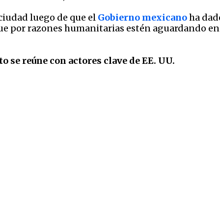
ciudad luego de que el
Gobierno mexicano
ha dado
 que por razones humanitarias estén aguardando en 
o se reúne con actores clave de EE. UU.