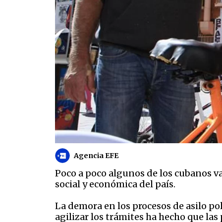
Agencia EFE
Poco a poco algunos de los cubanos var
social y económica del país.
La demora en los procesos de asilo polí
agilizar los trámites ha hecho que la