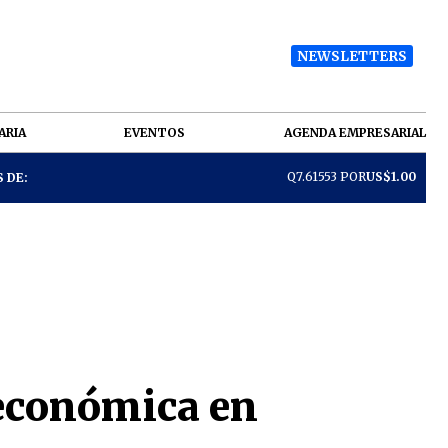
NEWSLETTERS
ARIA
EVENTOS
AGENDA EMPRESARIAL
Q7.61553 POR
US$1.00
 DE:
 económica en