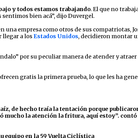
abajo y todos estamos trabajando
. El que no traba
s sentimos bien acá”, dijo Duvergel.
en una empresa como otros de sus compatriotas, Jos
 llegar a los
Estados Unidos
, decidieron montar 
ándalo” por su peculiar manera de atender y atraer 
 ofrecen gratis la primera prueba, lo que les ha ge
aíz, de hecho traía la tentación porque publicar
 mucho la atención la fritura, aquí estoy”. contó 
su equipo en la 59 Vuelta Ciclística