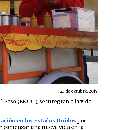
23 de octubre, 2019
Paso (EE.UU.), se integran a la vida
ación en los Estados Unidos
por
or comenzar una nueva vida en la