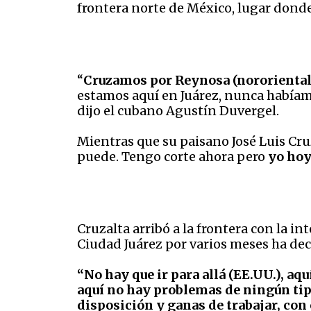
frontera norte de México, lugar donde
“
Cruzamos por Reynosa (nororiental 
estamos aquí en Juárez, nunca habíam
dijo el cubano Agustín Duvergel.
Mientras que su paisano José Luis Cru
puede. Tengo corte ahora pero
yo hoy
Cruzalta arribó a la frontera con la i
Ciudad Juárez por varios meses ha dec
“No hay que ir para allá (EE.UU.), aq
aquí no hay problemas de ningún tipo
disposición y ganas de trabajar, con