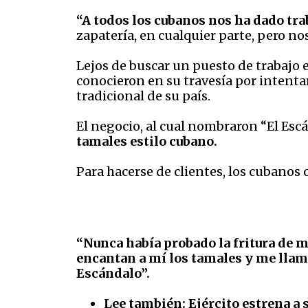
“A todos los cubanos nos ha dado tr
zapatería, en cualquier parte, pero no
Lejos de buscar un puesto de trabajo 
conocieron en su travesía por intentar
tradicional de su país.
El negocio, al cual nombraron “El Esc
tamales estilo cubano.
Para hacerse de clientes, los cubanos
“Nunca había probado la fritura de m
encantan a mí los tamales y me llamó
Escándalo”.
Lee también:
Ejército estrena a 