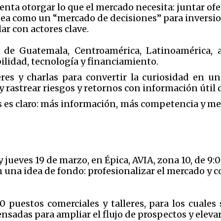
enta otorgar lo que el mercado necesita: juntar ofe
tea como un “mercado de decisiones” para inversi
ar con actores clave.
 de Guatemala, Centroamérica, Latinoamérica,
ilidad, tecnología y financiamiento.
res y charlas para convertir la curiosidad en un
 rastrear riesgos y retornos con información útil 
es es claro: más información, más competencia y me
 y jueves 19 de marzo, en Épica, AVIA, zona 10, de 9
n una idea de fondo: profesionalizar el mercado y c
puestos comerciales y talleres, para los cuales 
ensadas para ampliar el flujo de prospectos y elev