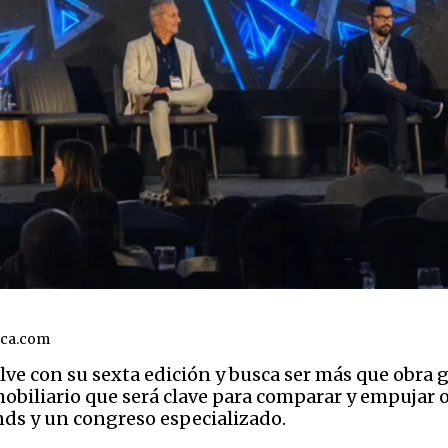
ica.com
lve con su sexta edición y busca ser más que obra g
obiliario que será clave para comparar y empujar 
nds y un congreso especializado.