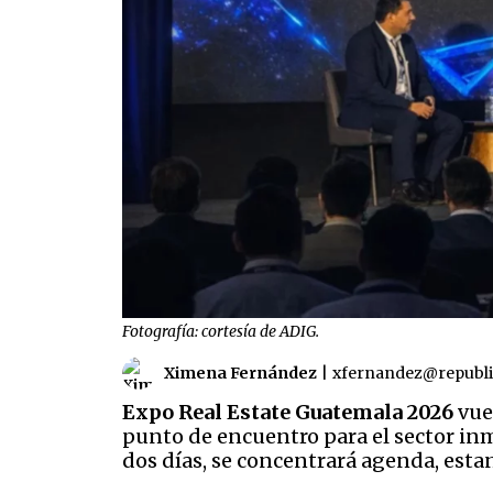
Fotografía: cortesía de ADIG.
Ximena Fernández
|
xfernandez@republ
Expo Real Estate Guatemala 2026
vue
punto de encuentro para el sector inm
dos días, se concentrará agenda, esta