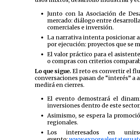
Junto con la Asociación de De
mercado: diálogo entre desarrollad
comerciales e inversión.
La narrativa intenta posiciona
por ejecución: proyectos que se 
El valor práctico para el asistent
o compras con criterios comparab
Lo que sigue.
El reto es convertir el f
conversaciones pasan de “interés” a a
medirá en cierres.
El evento demostrará el dinami
inversiones dentro de este sector
Asimismo, se espera la promoció
regionales.
Los interesados en unir
evento:
www.exporealestategua