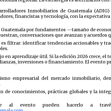
sarrolladores Inmobiliarios de Guatemala (ADIG
ores, financistas y tecnología, con la expectativa 
r a Guatemala por fundamentos —tamaño de econo
muestran, conversaciones que avanzan y acuerdos q
e es filtrar: identificar tendencias accionables y t
les.
lujo en aprendizaje útil. Si la edición 2026 crece, e
lianzas, inversiones o financiamiento. El evento pr
smo empresarial del mercado inmobiliario, dem
.
n de conocimientos, prácticas globales y la inte
se al evento pueden hacerlo a trav
temala.com
.