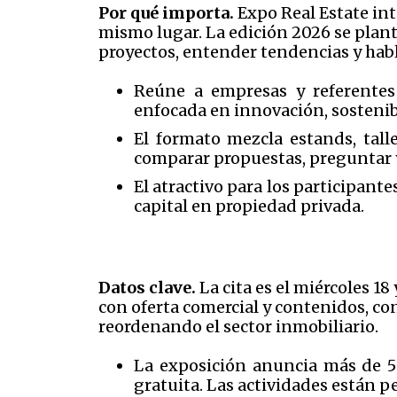
Por qué importa.
Expo Real Estate int
mismo lugar. La edición 2026 se plan
proyectos, entender tendencias y habl
Reúne a empresas y referentes
enfocada en innovación, sostenib
El formato mezcla estands, talle
comparar propuestas, preguntar y
El atractivo para los participant
capital en propiedad privada.
Datos clave.
La cita es el miércoles 18
con oferta comercial y contenidos, co
reordenando el sector inmobiliario.
La exposición anuncia más de 50 
gratuita. Las actividades están p