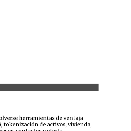
olverse herramientas de ventaja
G, tokenización de activos, vivienda,
casos, contactos y oferta.