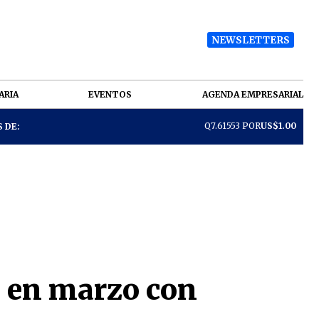
NEWSLETTERS
ARIA
EVENTOS
AGENDA EMPRESARIAL
Q7.61553 POR
US$1.00
 DE:
a en marzo con