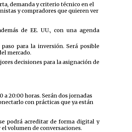
rta, demanda y criterio técnico en el
onistas y compradores que quieren ver
 además de EE. UU., con una agenda
 paso para la inversión. Será posible
del mercado.
jores decisiones para la asignación de
:00 a 20:00 horas. Serán dos jornadas
onectarlo con prácticas que ya están
se podrá acreditar de forma digital y
ar el volumen de conversaciones.