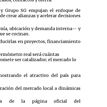
) y Grupo SG empujan el enfoque de
de crear alianzas y acelerar decisiones
mía, ubicación y demanda interna— y
ue se cocinan.
raducirlas en proyectos, financiamiento
l termómetro real será cuántas
omete ser catalizador; el mercado lo
ostrando el atractivo del país para
gración del mercado local a dinámicas
és de la página oficial del