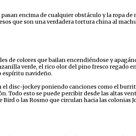
 pasan encima de cualquier obstáculo y la ropa de
, esos que son una verdadera tortura china al machu
hiles de colores que bailan encendiéndose y apagá
anilla verde, el rico olor del pino fresco regado en
 espíritu navideño.
n el disc-jockey poniendo canciones como el burrito
 Todo esto se puede percibir desde las altas vent
e Bird o las Rosmo que circulan hacia las colonias J