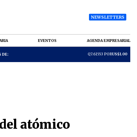
NEWSLETTERS
ARIA
EVENTOS
AGENDA EMPRESARIAL
Q7.61553 POR
US$1.00
 DE:
 del atómico