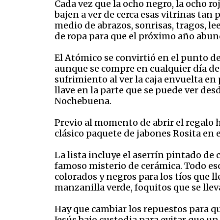
Cada vez que la ocho negro, la ocho ro
bajen a ver de cerca esas vitrinas tan 
medio de abrazos, sonrisas, tragos, lee
de ropa para que el próximo año abunde
El Atómico se convirtió en el punto d
aunque se compre en cualquier día de d
sufrimiento al ver la caja envuelta en
llave en la parte que se puede ver des
Nochebuena.
Previo al momento de abrir el regalo ha
clásico paquete de jabones Rosita en 
La lista incluye el aserrín pintado de
famoso misterio de cerámica. Todo eso 
colorados y negros para los tíos que l
manzanilla verde, foquitos que se lle
Hay que cambiar los repuestos para qu
Jesús bajo custodia para evitar que un