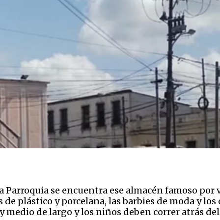
e la Parroquia se encuentra ese almacén famoso po
 de plástico y porcelana, las barbies de moda y los 
y medio de largo y los niños deben correr atrás del