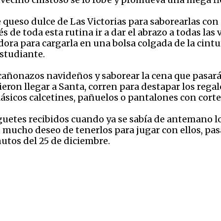
 queso dulce de Las Victorias para saborearlas con
 de toda esta rutina ir a dar el abrazo a todas las
dora para cargarla en una bolsa colgada de la cintu
estudiante.
cañonazos navideños y saborear la cena que pasará
eron llegar a Santa, corren para destapar los rega
lásicos calcetines, pañuelos o pantalones con corte
uetes recibidos cuando ya se sabía de antemano lo
 mucho deseo de tenerlos para jugar con ellos, p
nutos del 25 de diciembre.