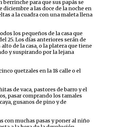
en berrinche para que sus papás se
de diciembre a las doce de la noche en
eltas a la cuadra con una maleta llena
todos los pequeños de la casa que
el 25. Los días anteriores serán de
lto de la casa, o la platera que tiene
endo y suspirando por la lejana
inco quetzales en la 18 calle o el
itas de vaca, pastores de barro y el
litos, pasar comprando los tamales
acaya, gusanos de pino y de
tas con muchas pasas y poner al niño
sta a la hora de la devolución.