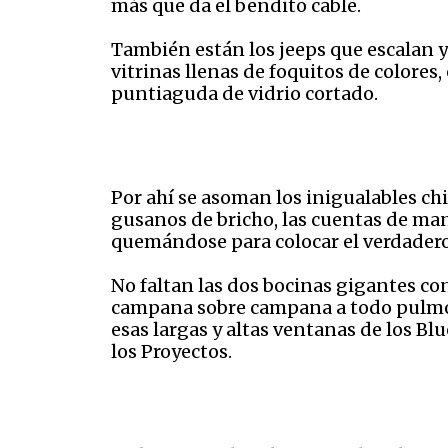
más que da el bendito cable.
También están los jeeps que escalan y
vitrinas llenas de foquitos de colores
puntiaguda de vidrio cortado.
Por ahí se asoman los inigualables c
gusanos de bricho, las cuentas de manz
quemándose para colocar el verdadero
No faltan las dos bocinas gigantes co
campana sobre campana a todo pulmón.
esas largas y altas ventanas de los Blu
los Proyectos.