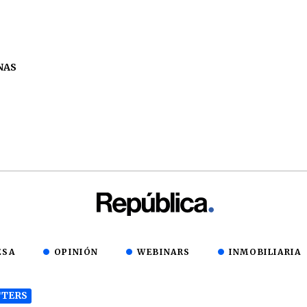
NAS
ESA
OPINIÓN
WEBINARS
INMOBILIARIA
TERS