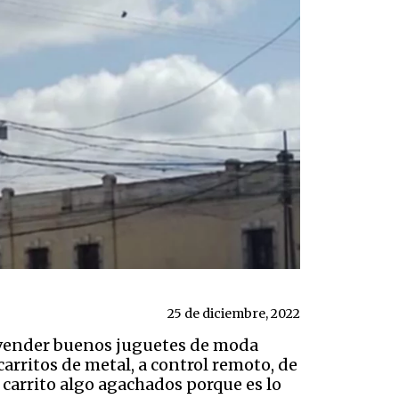
25 de diciembre, 2022
r vender buenos juguetes de moda
carritos de metal, a control remoto, de
 carrito algo agachados porque es lo