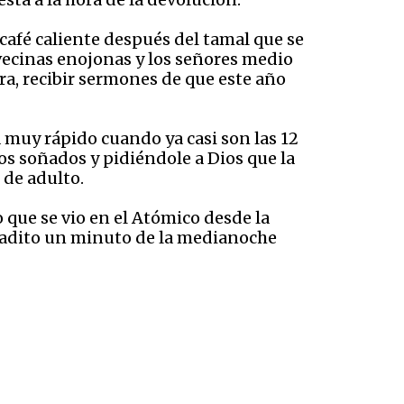
 café caliente después del tamal que se
 vecinas enojonas y los señores medio
ra, recibir sermones de que este año
 muy rápido cuando ya casi son las 12
los soñados y pidiéndole a Dios que la
 de adulto.
 que se vio en el Atómico desde la
asadito un minuto de la medianoche