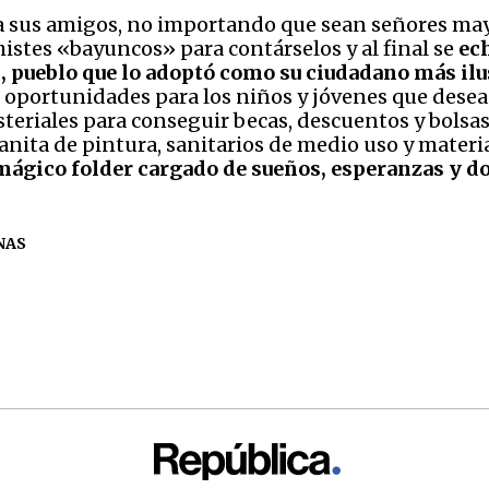
r a sus amigos, no importando que sean señores ma
histes «bayuncos» para contárselos y al final se
ech
, pueblo que lo adoptó como su ciudadano más ilu
s oportunidades para los niños y jóvenes que dese
teriales para conseguir becas, descuentos y bolsas 
anita de pintura, sanitarios de medio uso y materi
 mágico folder cargado de sueños, esperanzas y 
NAS