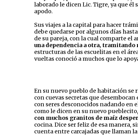
laborado le dicen Lic. Tigre, ya que é
apodo.
Sus viajes a la capital para hacer trá
debe quedarse por algunos días hasta 
de su pareja, con la cual comparte el 
una dependencia a otra, tramitando 
estructuras de las escuelitas en el áre
vueltas conoció a muchos que lo apoyar
En su nuevo pueblo de habitación se r
con cuevas secretas que desembocan en
con seres desconocidos nadando en ell
como le dicen en su nuevo pueblecit
con muchos granitos de maíz desperd
cocina. Dice ser feliz de esa manera, s
cuenta entre carcajadas que llaman la