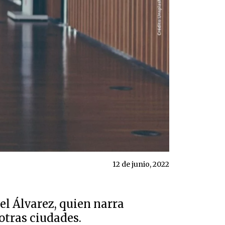
12 de junio, 2022
el Álvarez, quien narra
 otras ciudades.