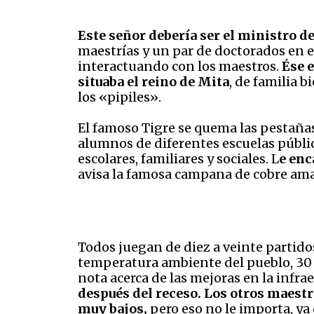
Este señor debería ser el ministro de
maestrías y un par de doctorados en e
interactuando con los maestros.
Ése e
situaba el reino de Mita
, de familia 
los «pipiles».
El famoso Tigre se quema las pestañas
alumnos de diferentes escuelas públic
escolares, familiares y sociales. L
e enc
avisa la famosa campana de cobre amari
Todos juegan de diez a veinte partidos
temperatura ambiente del pueblo, 30 gr
nota acerca de las mejoras en la infrae
después del receso. Los otros maestro
muy bajos,
pero eso no le importa, ya