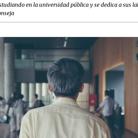
tudiando en la universidad pública y se dedica a sus l
onseja