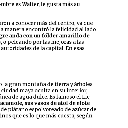
ombre es Walter, le gusta más su
varon a conocer más del centro, ya que
a manera encontró la felicidad al lado
igre anda con un fólder amarillo de
s
, o peleando por las mejoras a las
 autoridades de la capital. En esas
 la gran montaña de tierra y árboles
 ciudad maya oculta en su interior,
nea de agua dulce. Es famoso el Lic,
acamole, sus vasos de atol de elote
de plátano espolvoreado de azúcar de
ecinos que es lo que más cuesta, según