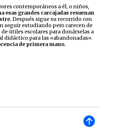
yores contemporáneos a él, o niños,
a esas grandes carcajadas resuenan
stre.
Después sigue su recorrido con
an seguir estudiando pero carecen de
de útiles escolares para donárselas a
al didáctico para las «abandonadas».
docencia de primera mano.