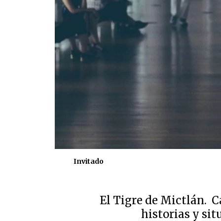
Invitado
El Tigre de Mictlán. C
historias y sit