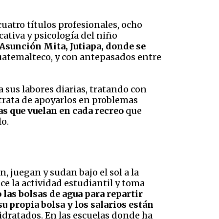
uatro títulos profesionales, ocho
ativa y psicología del niño
e Asunción Mita, Jutiapa, donde se
uatemalteco, y con antepasados entre
 sus labores diarias, tratando con
 trata de apoyarlos en problemas
tas que vuelan en cada recreo
que
lo.
, juegan y sudan bajo el sol a la
ce la actividad estudiantil y toma
 las bolsas de agua para repartir
u propia bolsa y los salarios están
hidratados. En las escuelas donde ha