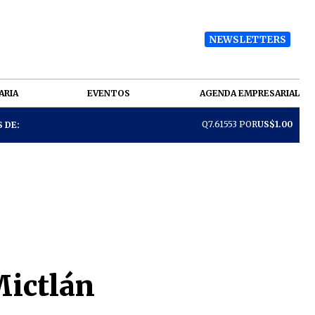
NEWSLETTERS
ARIA
EVENTOS
AGENDA EMPRESARIAL
Q7.61553 POR
US$1.00
 DE:
Mictlán