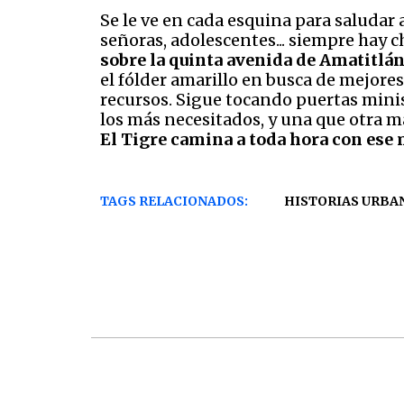
Se le ve en cada esquina para saluda
señoras, adolescentes... siempre hay c
sobre la quinta avenida de Amatitlán
el fólder amarillo en busca de mejore
recursos. Sigue tocando puertas minis
los más necesitados, y una que otra m
El Tigre camina a toda hora con ese
TAGS RELACIONADOS:
HISTORIAS URBA