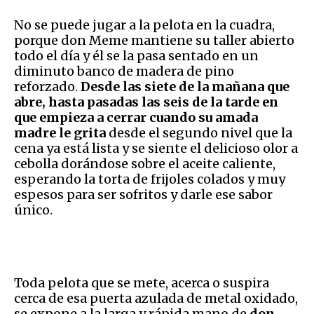
No se puede jugar a la pelota en la cuadra,
porque don Meme mantiene su taller abierto
todo el día y él se la pasa sentado en un
diminuto banco de madera de pino
reforzado.
Desde las siete de la mañana que
abre, hasta pasadas las seis de la tarde en
que empieza a cerrar cuando su amada
madre le grita
desde el segundo nivel que la
cena ya está lista y se siente el delicioso olor a
cebolla dorándose sobre el aceite caliente,
esperando la torta de frijoles colados y muy
espesos para ser sofritos y darle ese sabor
único.
Toda pelota que se mete, acerca o suspira
cerca de esa puerta azulada de metal oxidado,
se expone a la larga y rápida mano de
don