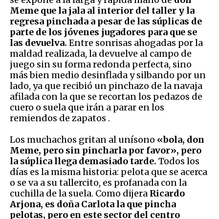
Meme que la jala al interior del taller y la
regresa pinchada a pesar de las súplicas de
parte de los jóvenes jugadores para que se
las devuelva.
Entre sonrisas ahogadas por la
maldad realizada, la devuelve al campo de
juego sin su forma redonda perfecta, sino
más bien medio desinflada y silbando por un
lado, ya que recibió un pinchazo de la navaja
afilada con la que se recortan los pedazos de
cuero o suela que irán a parar en los
remiendos de zapatos .
Los muchachos gritan al unísono
«bola, don
Meme, pero sin pincharla por favor», pero
la súplica llega demasiado tarde.
Todos los
días es la misma historia: pelota que se acerca
o se va a su tallercito, es profanada con la
cuchilla de la suela. Como dijera
Ricardo
Arjona, es doña Carlota la que pincha
pelotas, pero en este sector del centro