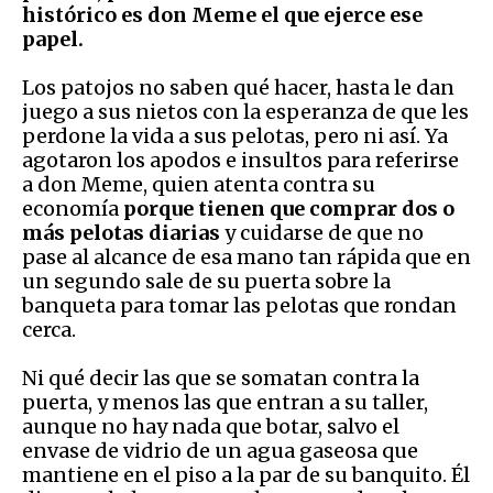
histórico es don Meme el que ejerce ese
papel.
Los patojos no saben qué hacer, hasta le dan
juego a sus nietos con la esperanza de que les
perdone la vida a sus pelotas, pero ni así. Ya
agotaron los apodos e insultos para referirse
a don Meme, quien atenta contra su
economía
porque tienen que comprar dos o
más pelotas diarias
y cuidarse de que no
pase al alcance de esa mano tan rápida que en
un segundo sale de su puerta sobre la
banqueta para tomar las pelotas que rondan
cerca.
Ni qué decir las que se somatan contra la
puerta, y menos las que entran a su taller,
aunque no hay nada que botar, salvo el
envase de vidrio de un agua gaseosa que
mantiene en el piso a la par de su banquito. Él