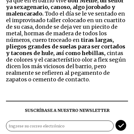
ya que en el barrio vive
don Meme, un señor
ya sexagenario, canoso, algo jorobado y
malencarado.
Todo el día se le ve sentado en
el improvisado taller colocado en un cuartito
de su casa, donde se deja ver un piecito de
metal, hormas de madera de todos los
números, cuero troceado en
tiras largas,
pliegos grandes de suelas para ser cortados
y tacones de hule, así como hebillas,
cintas
de colores y el característico olor a flex según
dicen los más viciosos del barrio, pero
realmente se refieren al pegamento de
zapatos o cemento de contacto.
SUSCRÍBASE A NUESTRO NEWSLETTER