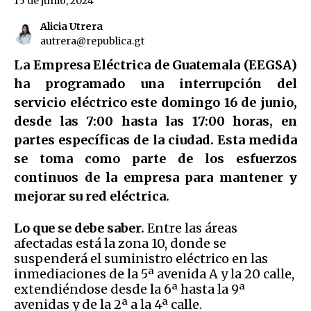
15 de junio, 2024
Alicia Utrera
autrera@republica.gt
La Empresa Eléctrica de Guatemala (EEGSA)
ha programado una interrupción del
servicio eléctrico este domingo 16 de junio,
desde las 7:00 hasta las 17:00 horas, en
partes específicas de la ciudad. Esta medida
se toma como parte de los esfuerzos
continuos de la empresa para mantener y
mejorar su red eléctrica.
Lo que se debe saber.
Entre las áreas
afectadas está la zona 10, donde se
suspenderá el suministro eléctrico en las
inmediaciones de la 5ª avenida A y la 20 calle,
extendiéndose desde la 6ª hasta la 9ª
avenidas y de la 2ª a la 4ª calle.