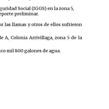
uridad Social (IGGS) en la zona 5,
eporte preliminar.
las llamas y otros de ellos sufrieron
e A, Colonia Arrivillaga, zona 5 de la
inco mil 800 galones de agua.