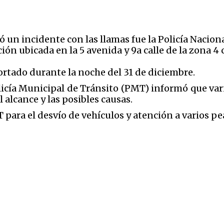
ó un incidente con las llamas fue la Policía Nacion
ción ubicada en la 5 avenida y 9a calle de la zona 4 
ortado durante la noche del 31 de diciembre.
licía Municipal de Tránsito (PMT) informó que var
alcance y las posibles causas.
T para el desvío de vehículos y atención a varios p