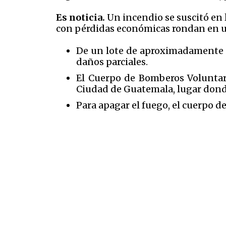
Es noticia.
Un incendio se suscitó en 
con pérdidas económicas rondan en un
De un lote de aproximadamente 70
daños parciales.
El Cuerpo de Bomberos Voluntario
Ciudad de Guatemala, lugar donde
Para apagar el fuego, el cuerpo d