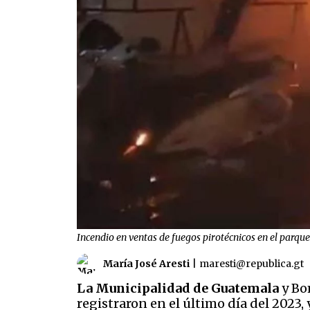
Incendio en ventas de fuegos pirotécnicos en el parq
María José Aresti
|
maresti@republica.gt
La Municipalidad de Guatemala
y Bo
registraron en el último día del 2023,