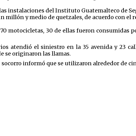
las instalaciones del Instituto Guatemalteco de Seg
 millón y medio de quetzales, de acuerdo con el r
 motocicletas, 30 de ellas fueron consumidas por 
s atendió el siniestro en la 35 avenida y 23 call
 se originaron las llamas.
e socorro informó que se utilizaron alrededor de c