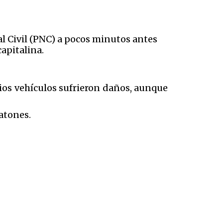
al Civil (PNC) a pocos minutos antes
capitalina.
ios vehículos sufrieron daños, aunque
eatones.