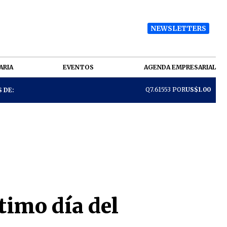
NEWSLETTERS
ARIA
EVENTOS
AGENDA EMPRESARIAL
Q7.61553 POR
US$1.00
 DE:
ltimo día del