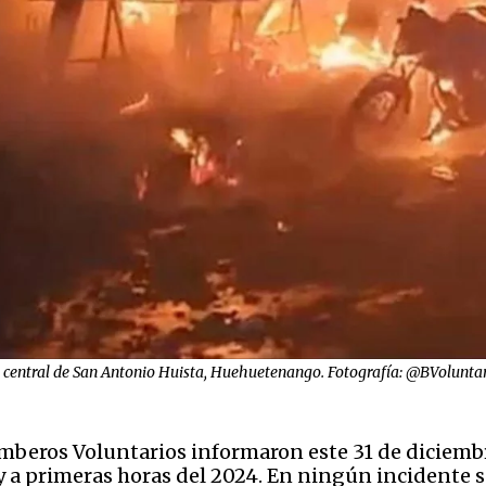
ue central de San Antonio Huista, Huehuetenango. Fotografía: @BVolunta
mberos Voluntarios informaron este 31 de diciembr
 y a primeras horas del 2024. En ningún incidente s