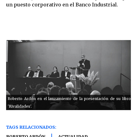
un puesto corporativo en el Banco Industrial.
Roberto Ardón en el lanzamiento de la presentación de su libro
'Rivalidades'.
TAGS RELACIONADOS:
ROBERTO ARDÓN
ACTUALIDAD