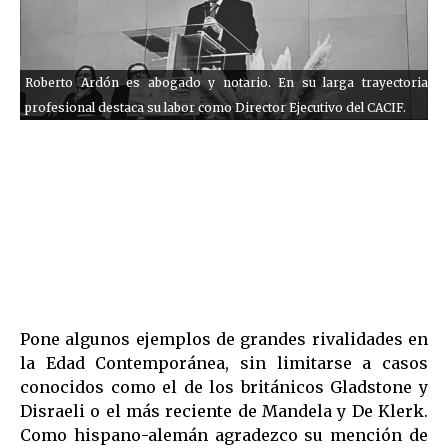
Roberto Ardón es abogado y notario. En su larga trayectoria
profesional destaca su labor como Director Ejecutivo del CACIF.
Pone algunos ejemplos de grandes rivalidades en
la Edad Contemporánea, sin limitarse a casos
conocidos como el de los británicos Gladstone y
Disraeli o el más reciente de Mandela y De Klerk.
Como hispano-alemán agradezco su mención de