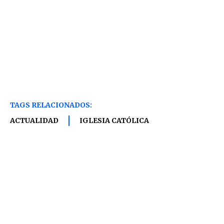
TAGS RELACIONADOS:
ACTUALIDAD
IGLESIA CATÓLICA