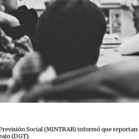
y Previsión Social (MINTRAB) informó que reportan
abajo (DGT).