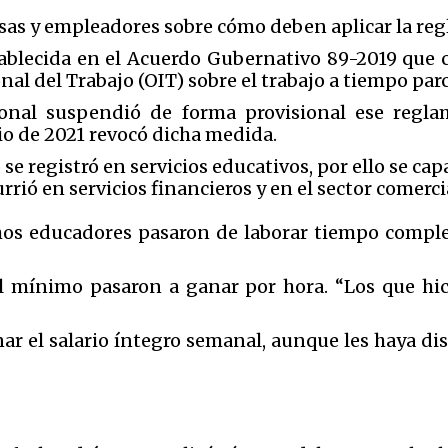
sas y empleadores sobre cómo deben aplicar la re
ablecida en el Acuerdo Gubernativo 89-2019 que
al del Trabajo (OIT) sobre el trabajo a tiempo parc
ional suspendió de forma provisional ese regl
lio de 2021 revocó dicha medida.
 registró en servicios educativos, por ello se capa
ió en servicios financieros y en el sector comercia
os educadores pasaron de laborar tiempo complet
 mínimo pasaron a ganar por hora. “Los que hic
nar el salario íntegro semanal, aunque les haya d