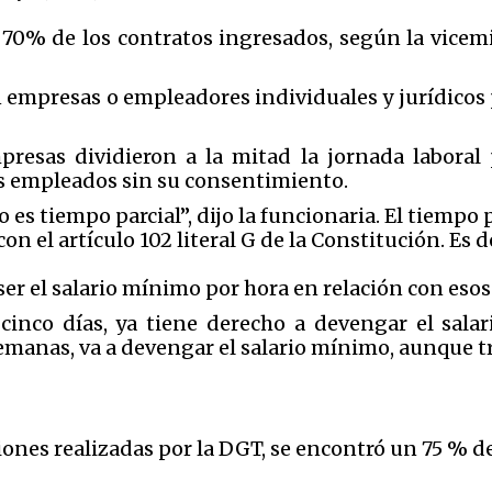
 70% de los contratos ingresados, según la vicem
 empresas o empleadores individuales y jurídicos 
presas dividieron a la mitad la jornada laboral 
us empleados sin su consentimiento.
no es tiempo parcial”, dijo la funcionaria. El tiempo
 el artículo 102 literal G de la Constitución. Es de
a ser el salario mínimo por hora en relación con esos
s cinco días, ya tiene derecho a devengar el salar
emanas, va a devengar el salario mínimo, aunque tr
ones realizadas por la DGT, se encontró un 75 % 