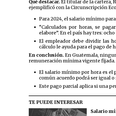
Qué destacar.
El titular de la cartera
ejemplificó con la Circunscripción E
Para 2024, el salario mínimo para
“Calculados por horas, se paga
elabore”. En el país hay tres: och
El empleador debe dividir las ho
cálculo le ayuda para el pago de h
En conclusión.
En Guatemala, ninguna
remuneración mínima vigente fijada.
El salario mínimo por hora es el 
común acuerdo podrá ser igual o 
Este pago parcial aplica si una p
TE PUEDE INTERESAR
Salario mí