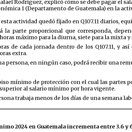
, Rafael Rodríguez, explicó cómo se debe pagar el sa
conómica 1 (Departamento de Guatemala) en la acti
 esta actividad quedó fijado en Q107.11 diarios, eq
rá la parte proporcional que corresponda, depen
o horas máximo para la diurna, siete para la mixta y 
ras de cada jornada dentro de los Q107.11, y así 
oras extra.
 persona, en ningún caso, podrá recibir una remun
piso mínimo de protección con el cual las partes po
superior al salario mínimo por hora vigente.
ersona trabaja menos de los días de una semana lab
nimo 2024 en Guatemala incrementa entre 3.6 y 