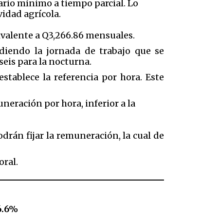
lario mínimo a tiempo parcial. Lo
vidad agrícola.
uivalente a Q3,266.86 mensuales.
diendo la jornada de trabajo que se
seis para la nocturna.
establece la referencia por hora. Este
eración por hora, inferior a la
drán fijar la remuneración, la cual de
oral.
6.6%