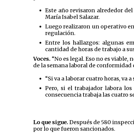
Este año revisaron alrededor del
María Isabel Salazar.
Luego realizaron un operativo en
regulación.
Entre los hallazgos: algunas em
cantidad de horas de trabajo a s
Voces.
“No es legal. Eso no es viable, 
de la semana laboral de conformidad con
“Si va a laborar cuatro horas, va 
Pero, si el trabajador labora lo
consecuencia trabaja las cuatro s
Lo que sigue.
Después de 580 inspecci
por lo que fueron sancionados.