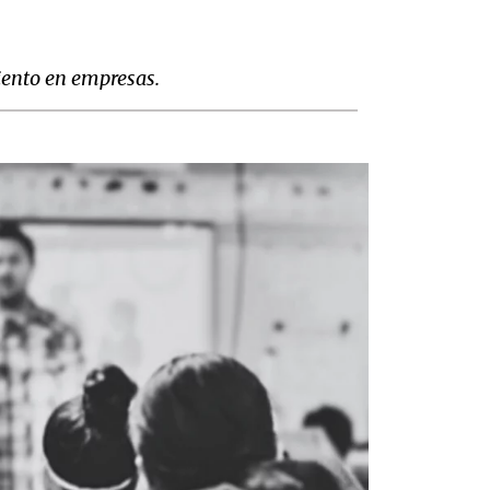
miento en empresas.