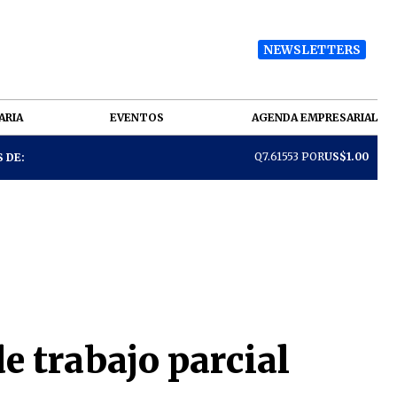
NEWSLETTERS
ARIA
EVENTOS
AGENDA EMPRESARIAL
Q7.61553 POR
US$1.00
 DE:
e trabajo parcial