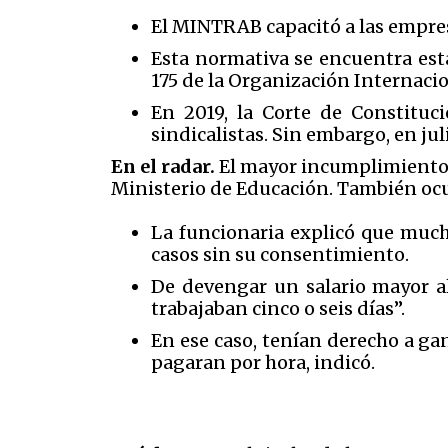
El MINTRAB capacitó a las empre
Esta normativa se encuentra est
175 de la Organización Internacion
En 2019, la Corte de Constituc
sindicalistas. Sin embargo, en ju
En el radar.
El mayor incumplimiento se
Ministerio de Educación. También ocurr
La funcionaria explicó que much
casos sin su consentimiento.
De devengar un salario mayor al
trabajaban cinco o seis días”.
En ese caso, tenían derecho a ga
pagaran por hora, indicó.