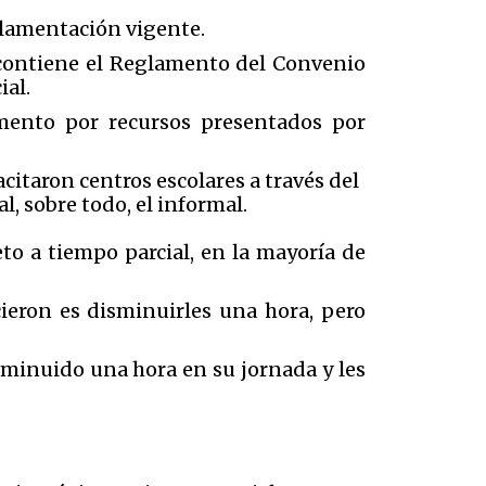
glamentación vigente.
 contiene el Reglamento del Convenio
ial.
amento por recursos presentados por
citaron centros escolares a través del
l, sobre todo, el informal.
o a tiempo parcial, en la mayoría de
ieron es disminuirles una hora, pero
isminuido una hora en su jornada y les