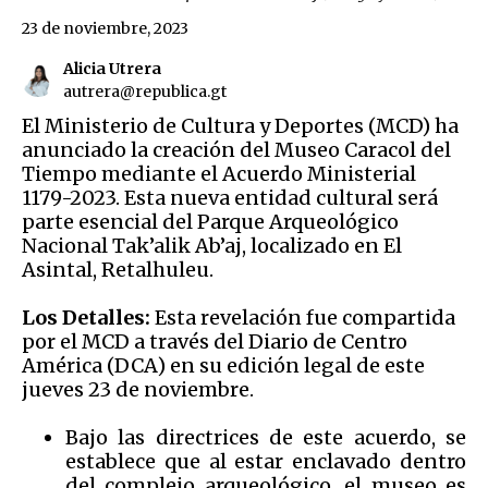
23 de noviembre, 2023
Alicia Utrera
autrera@republica.gt
El Ministerio de Cultura y Deportes (MCD) ha
anunciado la creación del Museo Caracol del
Tiempo mediante el Acuerdo Ministerial
1179-2023. Esta nueva entidad cultural será
parte esencial del Parque Arqueológico
Nacional Tak’alik Ab’aj, localizado en El
Asintal, Retalhuleu.
Los Detalles:
Esta revelación fue compartida
por el MCD a través del Diario de Centro
América (DCA) en su edición legal de este
jueves 23 de noviembre.
Bajo las directrices de este acuerdo, se
establece que al estar enclavado dentro
del complejo arqueológico, el museo es