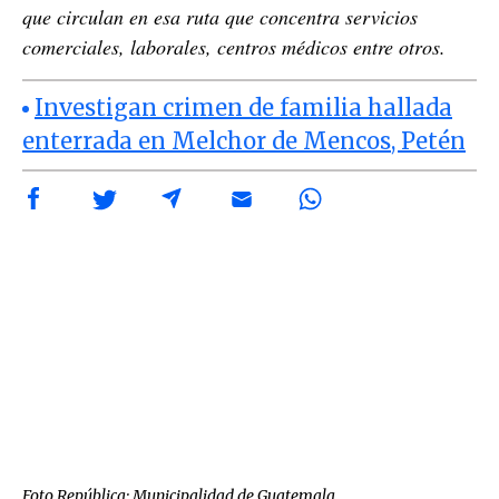
que circulan en esa ruta que concentra servicios
comerciales, laborales, centros médicos entre otros.
Investigan crimen de familia hallada
enterrada en Melchor de Mencos, Petén
Foto República: Municipalidad de Guatemala.
Fot