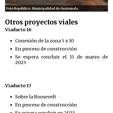
Foto República: Municipalidad de Guatemala.
Otros proyectos viales
Viaducto 16
Conexión de la zona 5 y 10
En proceso de construcción
Se espera concluir el 15 de marzo de
2023
Viaducto 17
Sobre la Roosevelt
En proceso de construcción
Se espera concluir en 2023