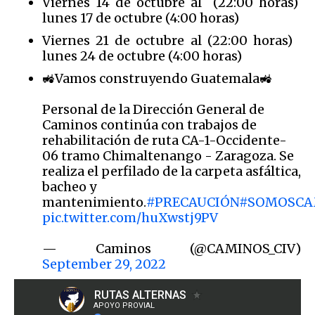
Viernes 14 de octubre al (22:00 horas)
lunes 17 de octubre (4:00 horas)
Viernes 21 de octubre al (22:00 horas)
lunes 24 de octubre (4:00 horas)
🚜Vamos construyendo Guatemala🚜
Personal de la Dirección General de
Caminos continúa con trabajos de
rehabilitación de ruta CA-1-Occidente-
06 tramo Chimaltenango - Zaragoza. Se
realiza el perfilado de la carpeta asfáltica,
bacheo y
mantenimiento.
#PRECAUCIÓN
#SOMOSCA
pic.twitter.com/huXwstj9PV
— Caminos (@CAMINOS_CIV)
September 29, 2022