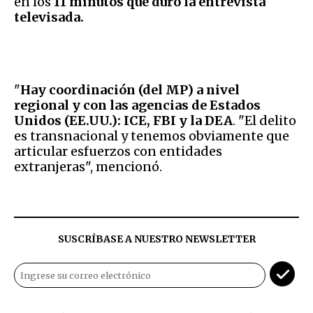
en los
11 minutos que duró la entrevista
televisada.
"
Hay coordinación (del MP) a nivel
regional y con las agencias de Estados
Unidos (EE.UU.): ICE, FBI y la DEA
. "El delito
es transnacional y tenemos obviamente que
articular esfuerzos con entidades
extranjeras", mencionó.
SUSCRÍBASE A NUESTRO NEWSLETTER