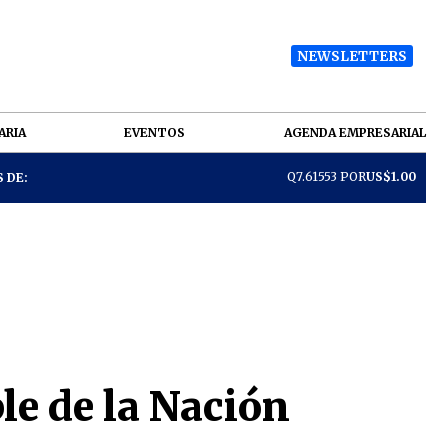
NEWSLETTERS
ARIA
EVENTOS
AGENDA EMPRESARIAL
Q7.61553 POR
US$1.00
 DE:
le de la Nación