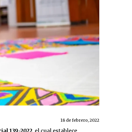
18 de febrero, 2022
ial 139-2022
, el cual establece