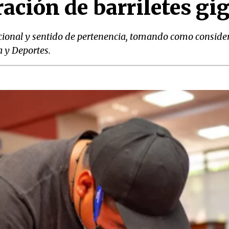
ración de barriletes gi
cional y sentido de pertenencia, tomando como considerac
ra y Deportes.