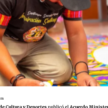
om
de Cultura y Deportes
publicó el
Acuerdo Minister