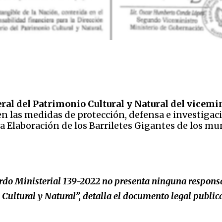
ral del Patrimonio Cultural y Natural del vicemi
en las medidas de protección, defensa e investigaci
a Elaboración de los Barriletes Gigantes de los m
rdo Ministerial 139-2022 no presenta ninguna responsa
Cultural y Natural”, detalla el documento legal publica