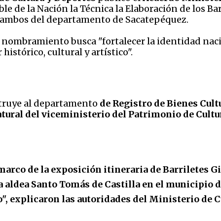
le de la Nación la Técnica la Elaboración de los Ba
ambos del departamento de Sacatepéquez.
el nombramiento busca "
fortalecer la identidad nac
stórico, cultural y artístico".
struye al departamento
de Registro de Bienes Cult
tural del viceministerio del Patrimonio de Cultu
marco de la exposición itineraria de Barriletes G
a aldea Santo Tomás de Castilla en el municipio de
o", explicaron las autoridades del Ministerio de C