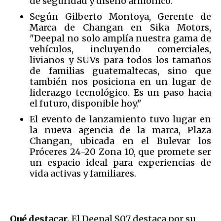
de seguridad y diseño armónico.
Según Gilberto Montoya, Gerente de
Marca de Changan en Sika Motors,
"Deepal no solo amplía nuestra gama de
vehículos, incluyendo comerciales,
livianos y SUVs para todos los tamaños
de familias guatemaltecas, sino que
también nos posiciona en un lugar de
liderazgo tecnológico. Es un paso hacia
el futuro, disponible hoy."
El evento de lanzamiento tuvo lugar en
la nueva agencia de la marca, Plaza
Changan, ubicada en el Bulevar los
Próceres 24-20 Zona 10, que promete ser
un espacio ideal para experiencias de
vida activas y familiares.
Qué destacar.
El Deepal S07 destaca por su