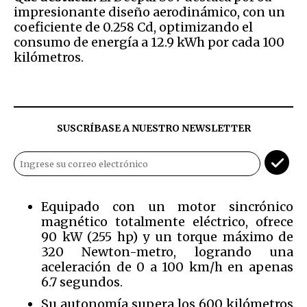
impresionante diseño aerodinámico, con un
coeficiente de 0.258 Cd, optimizando el
consumo de energía a 12.9 kWh por cada 100
kilómetros.
SUSCRÍBASE A NUESTRO NEWSLETTER
Equipado con un motor sincrónico
magnético totalmente eléctrico, ofrece
90 kW (255 hp) y un torque máximo de
320 Newton-metro, logrando una
aceleración de 0 a 100 km/h en apenas
6.7 segundos.
Su autonomía supera los 600 kilómetros