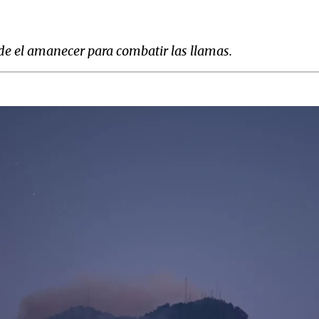
de el amanecer para combatir las llamas.