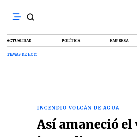
ACTUALIDAD
POLÍTICA
EMPRESA
TEMAS DE HOY:
INCENDIO VOLCÁN DE AGUA
Así amaneció el 