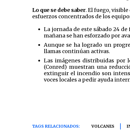
Lo que se debe saber
. El fuego, visib
esfuerzos concentrados de los equipo
La jornada de este sábado 24 de 
mañana se han esforzado por avan
Aunque se ha logrado un progres
llamas continúan activas.
Las imágenes distribuidas por 
(Conred) muestran una reducció
extinguir el incendio son intens
voces locales a pedir ayuda inter
TAGS RELACIONADOS:
VOLCANES
I