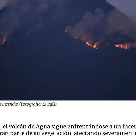
 incendio (Fotografía: El País)
s, el volcán de Agua sigue enfrentándose a un incend
an parte de su vegetación, afectando severamente l