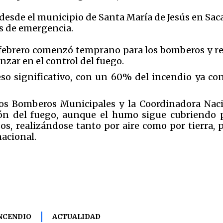
le desde el municipio de Santa María de Jesús en Sac
s de emergencia.
febrero comenzó temprano para los bomberos y resc
zar en el control del fuego.
o significativo, con un 60% del incendio ya co
los Bomberos Municipales y la Coordinadora Naci
n del fuego, aunque el humo sigue cubriendo pa
os, realizándose tanto por aire como por tierra, 
nacional.
NCENDIO
ACTUALIDAD