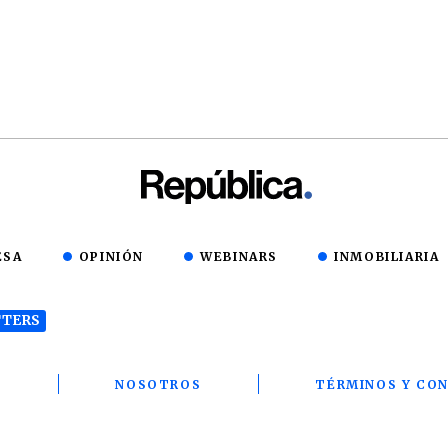
ESA
OPINIÓN
WEBINARS
INMOBILIARIA
TERS
T
NOSOTROS
TÉRMINOS Y CON