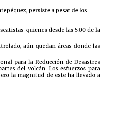
atepéquez, persiste a pesar de los
atistas, quienes desde las 5:00 de la
ntrolado, aún quedan áreas donde las
onal para la Reducción de Desastres
rtes del volcán. Los esfuerzos para
pero la magnitud de este ha llevado a