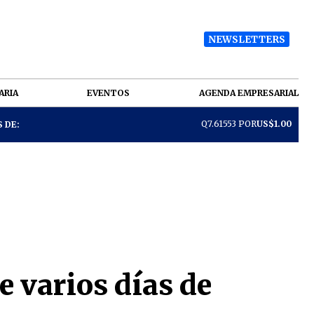
NEWSLETTERS
ARIA
EVENTOS
AGENDA EMPRESARIAL
Q7.61553 POR
US$1.00
 DE:
e varios días de