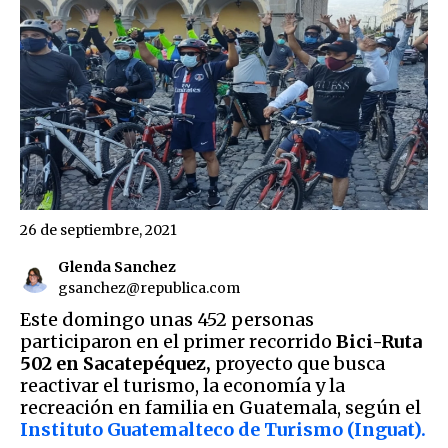
26 de septiembre, 2021
Glenda Sanchez
gsanchez@republica.com
Este domingo unas 452 personas
participaron en el primer recorrido
Bici-Ruta
502 en Sacatepéquez,
proyecto que busca
reactivar el turismo, la economía y la
recreación en familia en Guatemala, según el
Instituto Guatemalteco de Turismo (Inguat).