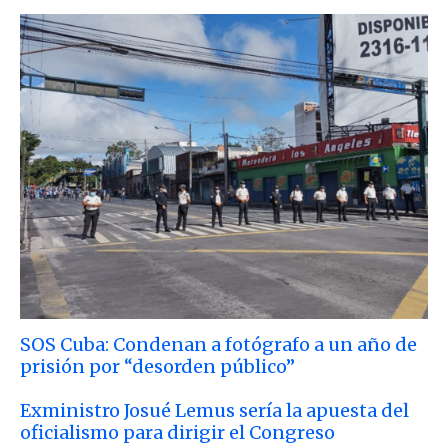
SOS Cuba: Condenan a fotógrafo a un año de
prisión por “desorden público”
Exministro Josué Lemus sería la apuesta del
oficialismo para dirigir el Congreso