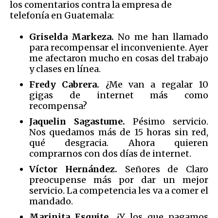
los comentarios contra la empresa de
telefonía en Guatemala:
Griselda Markeza.
No me han llamado
para recompensar el inconveniente. Ayer
me afectaron mucho en cosas del trabajo
y clases en línea.
Fredy Cabrera.
¿Me van a regalar 10
gigas de internet más como
recompensa?
Jaquelin Sagastume.
Pésimo servicio.
Nos quedamos más de 15 horas sin red,
qué desgracia. Ahora quieren
comprarnos con dos días de internet.
Víctor Hernández.
Señores de Claro
preocupense más por dar un mejor
servicio. La competencia les va a comer el
mandado.
Marinita Esquite.
¿Y los que pagamos