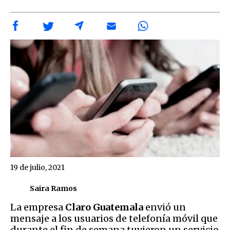
19 de julio, 2021
Saira Ramos
La empresa
Claro Guatemala
envió un
mensaje a los usuarios de telefonía móvil que
durante el fin de semana tuvieron un servicio