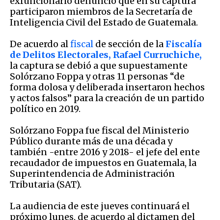
exfuncionario denunció que en su captura
participaron miembros de la Secretaría de
Inteligencia Civil del Estado de Guatemala.
De acuerdo al
fiscal
de sección de la
Fiscalía
de Delitos Electorales, Rafael Curruchiche,
la captura se debió a que supuestamente
Solórzano Foppa y otras 11 personas “de
forma dolosa y deliberada insertaron hechos
y actos falsos” para la creación de un partido
político en 2019.
Solórzano Foppa fue fiscal del Ministerio
Público durante más de una década y
también -entre 2016 y 2018- el jefe del ente
recaudador de impuestos en Guatemala, la
Superintendencia de Administración
Tributaria (SAT).
La audiencia de este jueves continuará el
próximo lunes, de acuerdo al dictamen del