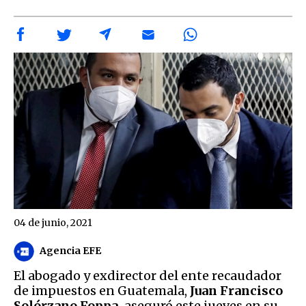
04 de junio, 2021
Agencia EFE
El abogado y exdirector del ente recaudador
de impuestos en Guatemala,
Juan Francisco
Solórzano Foppa,
aseguró este jueves en su