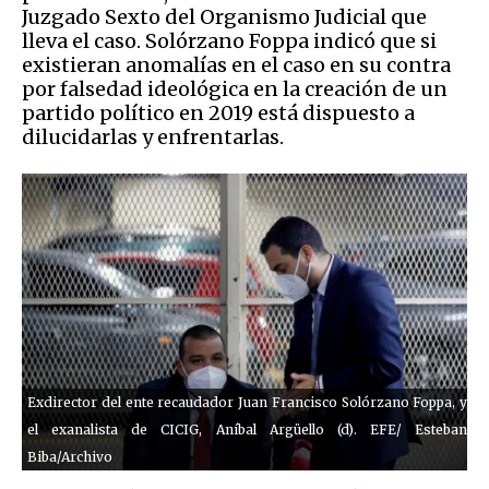
Juzgado Sexto del Organismo Judicial que
lleva el caso. Solórzano Foppa indicó que si
existieran anomalías en el caso en su contra
por falsedad ideológica en la creación de un
partido político en 2019 está dispuesto a
dilucidarlas y enfrentarlas.
Exdirector del ente recaudador Juan Francisco Solórzano Foppa, y
el exanalista de CICIG, Aníbal Argüello (d). EFE/ Esteban
Biba/Archivo