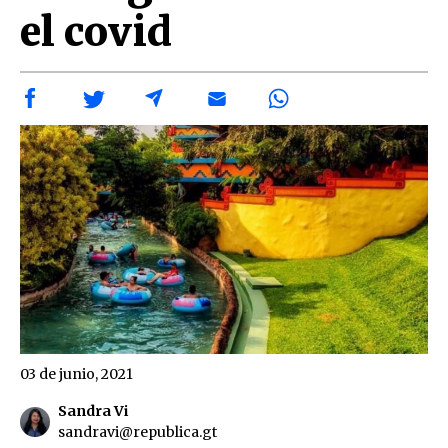
el covid
03 de junio, 2021
Sandra Vi
sandravi@republica.gt