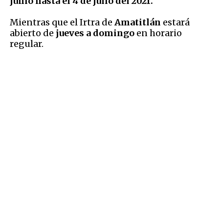
junio hasta el 4 de julio del 2021.
Mientras que el Irtra de
Amatitlán
estará
abierto de
jueves a domingo
en horario
regular.