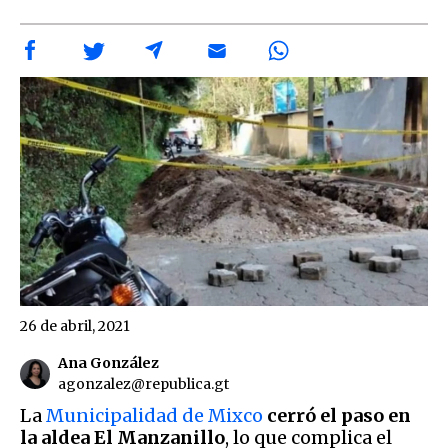
26 de abril, 2021
Ana González
agonzalez@republica.gt
La
Municipalidad de Mixco
cerró el paso en
la aldea El Manzanillo
, lo que complica el