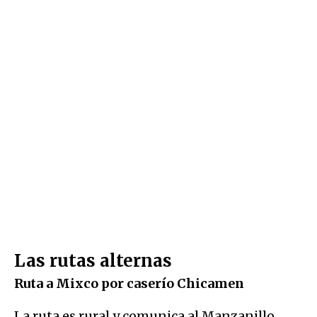
Las rutas alternas
Ruta a Mixco por caserío Chicamen
La ruta es rural y comunica al Manzanillo.