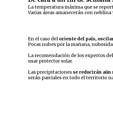
La temperatura máxima que se reporta
Varias áreas amanecerán con neblina y 
En el caso del
oriente del país, oscila
Pocas nubes por la mañana, nubosidad
La recomendación de los expertos de
usar protector solar.
Las precipitaciones
se reducirán aún 
serán parciales en todo el territorio n