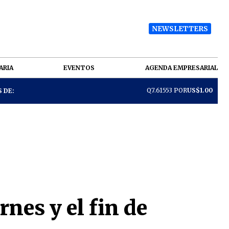
NEWSLETTERS
ARIA
EVENTOS
AGENDA EMPRESARIAL
Q7.61553 POR
US$1.00
 DE:
nes y el fin de