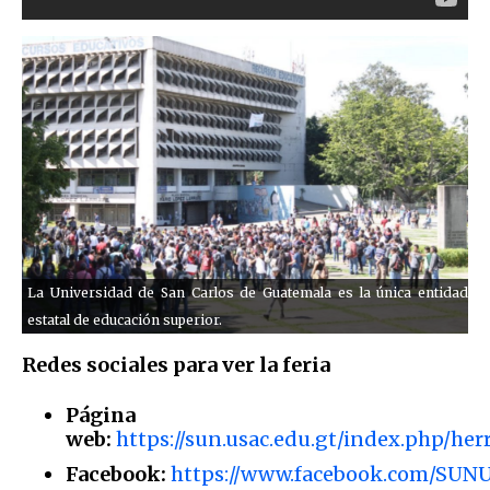
La Universidad de San Carlos de Guatemala es la única entidad
estatal de educación superior.
Redes sociales para ver la feria
Página
web:
https://sun.usac.edu.gt/index.php/her
Facebook:
https://www.facebook.com/SUN