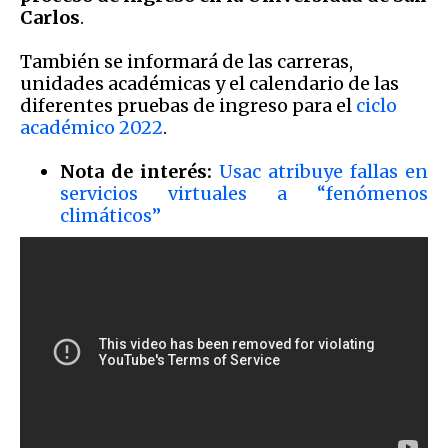
Carlos
.
También se informará de las carreras,
unidades académicas y el calendario de las
diferentes pruebas de ingreso para el
ciclo
académico 2022
.
Nota de interés:
Usac atribuye fallas en
servicios virtuales a “fenómenos
climáticos”