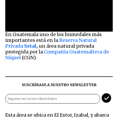
En Guatemala uno de los humedales más
importantes está en la
Reserva Natural
Privada
Setal
,
un área natural privada
protegida por la
Compañía Guatemalteca de
Níquel
(CGN).
SUSCRÍBASE A NUESTRO NEWSLETTER
Esta área se ubica en El Estor, Izabal, y abarca